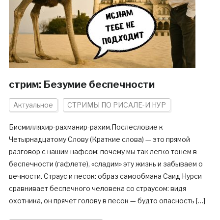
стрим: Безумие беспечности
Актуальное
СТРИМЫ ПО РИСАЛЕ-И НУР
Бисмилляхир-рахманир-рахим.Послесловие к
Четырнадцатому Слову (Краткие слова) — это прямой
разговор с нашим нафсом: почему мы так легко тонем в
беспечности (гафлете), «сладим» эту жизнь и забываем о
вечности. Страус и песок: образ самообмана Саид Нурси
сравнивает беспечного человека со страусом: видя
охотника, он прячет голову в песок — будто опасность […]