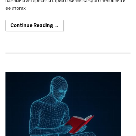
важный и интересный стрим о жизни каждого человека и
ее итогах
Continue Reading →