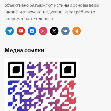
объективно разъясняют истины и основы веры
(имана) и отвечают на духовные потребности
современного человека.
telegram
youtube
facebook
instagram
x
vkontakte
odnoklassniki
Медиа ссылки