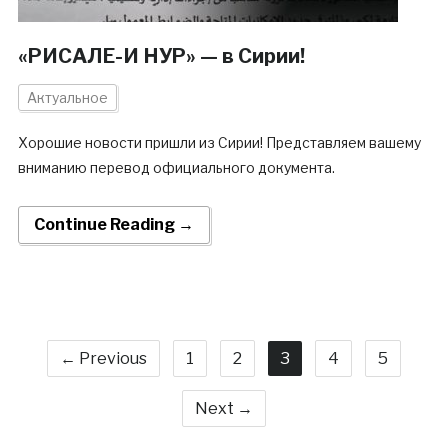
«РИСАЛЕ-И НУР» — в Сирии!
Актуальное
Хорошие новости пришли из Сирии! Представляем вашему
вниманию перевод официального документа.
Continue Reading →
← Previous
1
2
3
4
5
Next →