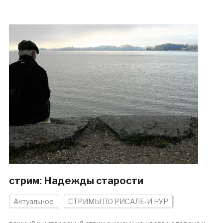
стрим: Надежды старости
Актуальное
СТРИМЫ ПО РИСАЛЕ-И НУР