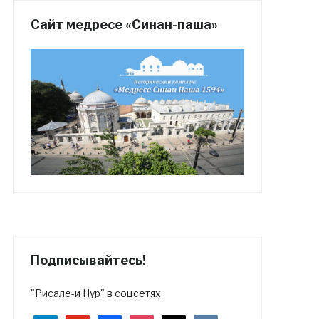
Сайт медресе «Синан-паша»
Подписывайтесь!
"Рисале-и Нур" в соцсетях