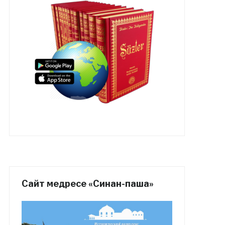
Сайт медресе «Синан-паша»