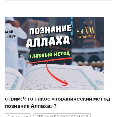
стрим: Что такое «коранический метод
познания Аллаха» ?
Актуальное
СТРИМЫ ПО РИСАЛЕ-И НУР