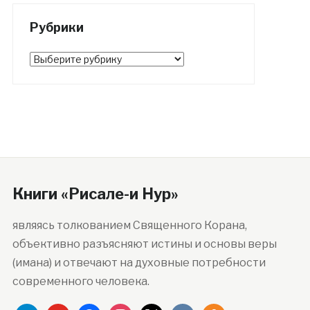
Рубрики
Рубрики
Книги «Рисале-и Нур»
являясь толкованием Священного Корана,
объективно разъясняют истины и основы веры
(имана) и отвечают на духовные потребности
современного человека.