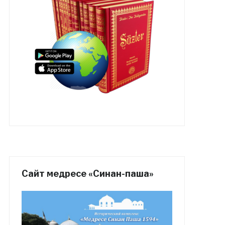
Сайт медресе «Синан-паша»