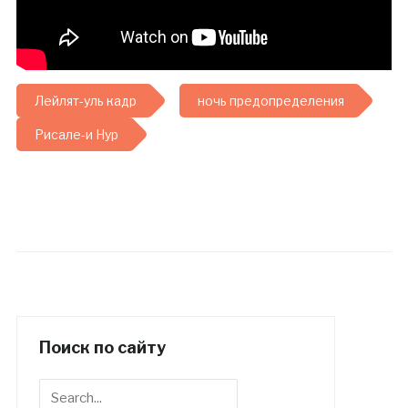
Лейлят-уль кадр
ночь предопределения
Рисале-и Нур
Поиск по сайту