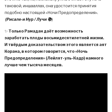
таковой, иншааллах, она удостоится принятия
подобно настоящей «Ночи Предопределения».
(Рисале-и Нур / Лучи 📚
)
✨
Только Рамадан даёт возможность
заработать плоды восьмидесятилетней жизни.
И твёрдым доказательством этого является аят
Корана, в котором говорится, что «Ночь
Предопределения» (Лейлят-уль-Кадр) намного
лучше чем тысяча месяцев.