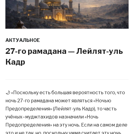
АКТУАЛЬНОЕ
27-го рамадана — Лейлят-уль
Кадр
🌙 «Поскольку есть большая вероятность того, что
ночь 27-го рамадана может являться «Ночью
Предопределения» (Лейлят-уль Кадр), то часть
учёных–муджтахидов назначили «Ночь
Предопределения» на эту ночь. Если на самом деле
это и не так, но, поскольку умма считает эту ночь