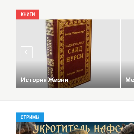
КНИГИ
История Жизни
Ме
СТРИМЫ