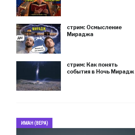
стрим: Осмысление
Мираджа
стрим: Как понять
события в Ночь Мирадж
ИМАН (ВЕРА)