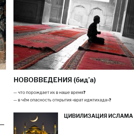
НОВОВВЕДЕНИЯ (бид’а)
— что порождает их в наше время❓
— в чём опасность открытия «врат иджтихада»❓
ЦИВИЛИЗАЦИЯ ИСЛАМА
 —