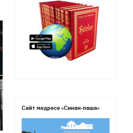
Сайт медресе «Синан-паша»