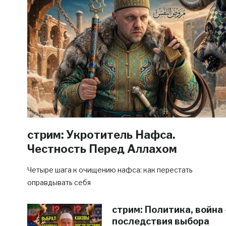
стрим: Укротитель Нафса.
Честность Перед Аллахом
Четыре шага к очищению нафса: как перестать
оправдывать себя
стрим: Политика, война
последствия выбора