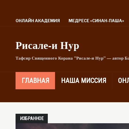
ОНЛАЙН АКАДЕМИЯ
МЕДРЕСЕ «СИНАН-ПАША»
Рисале-и Hyp
Тафсир Священного Корана "Рисале-и Нур" — автор Б
ГЛАВНАЯ
НАША МИССИЯ
ОН
ИЗБРАННОЕ