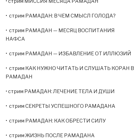
• стрим МИССИЯ МЕСЯЦА РАМАДАН
• стрим РАМАДАН: В ЧЕМ СМЫСЛ ГОЛОДА?
• стрим РАМАДАН — МЕСЯЦ ВОСПИТАНИЯ
НАФСА
• стрим РАМАДАН — ИЗБАВЛЕНИЕ ОТ ИЛЛЮЗИЙ
• стрим КАК НУЖНО ЧИТАТЬ И СЛУШАТЬ КОРАН В
РАМАДАН
• стрим РАМАДАН: ЛЕЧЕНИЕ ТЕЛА И ДУШИ
• стрим СЕКРЕТЫ УСПЕШНОГО РАМАДАНА
• стрим РАМАДАН: КАК ОБРЕСТИ СИЛУ
• стрим ЖИЗНЬ ПОСЛЕ РАМАДАНА