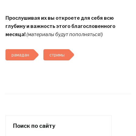
Прослушивая их вы откроете для себя всю
глубину и важность этого благословенного
месяца!
(материалы будут пополняться!)
рамадан
стримы
Поиск по сайту