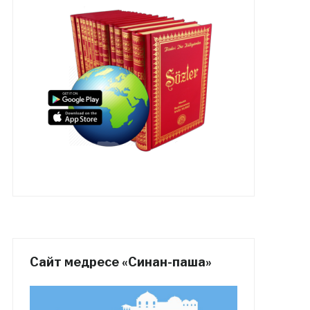
Сайт медресе «Синан-паша»