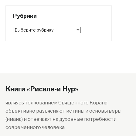
Рубрики
Рубрики
Книги «Рисале-и Нур»
являясь толкованием Священного Корана,
объективно разъясняют истины и основы веры
(имана) и отвечают на духовные потребности
современного человека.