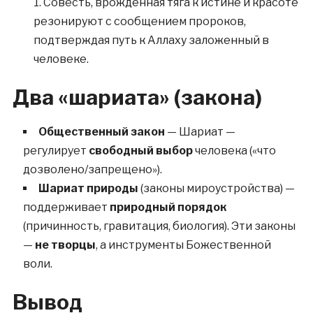
Совесть, врождённая тяга к истине и красоте
резонируют с сообщением пророков,
подтверждая путь к Аллаху заложенный в
человеке.
Два «шариата» (закона)
Общественный закон
— Шариат —
регулирует
свободный выбор
человека («что
дозволено/запрещено»).
Шариат природы
(законы мироустройства) —
поддерживает
природный порядок
(причинность, гравитация, биология). Эти законы
—
не творцы
, а инструменты Божественной
воли.
Вывод