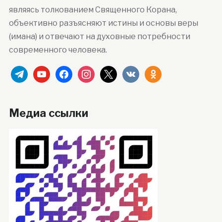
являясь толкованием Священного Корана,
объективно разъясняют истины и основы веры
(имана) и отвечают на духовные потребности
современного человека.
telegram
youtube
facebook
instagram
x
vkontakte
odnoklassniki
Медиа ссылки