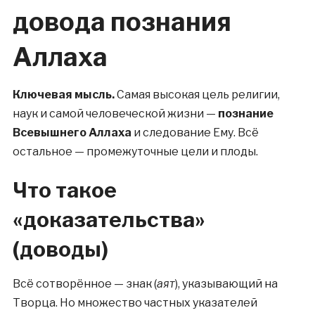
довода познания
Аллаха
Ключевая мысль.
Самая высокая цель религии,
наук и самой человеческой жизни —
познание
Всевышнего Аллаха
и следование Ему. Всё
остальное — промежуточные цели и плоды.
Что такое
«доказательства»
(доводы)
Всё сотворённое — знак (
аят
), указывающий на
Творца. Но множество частных указателей