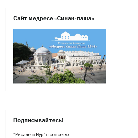
Сайт медресе «Синан-паша»
Подписывайтесь!
"Рисале-и Нур" в соцсетях