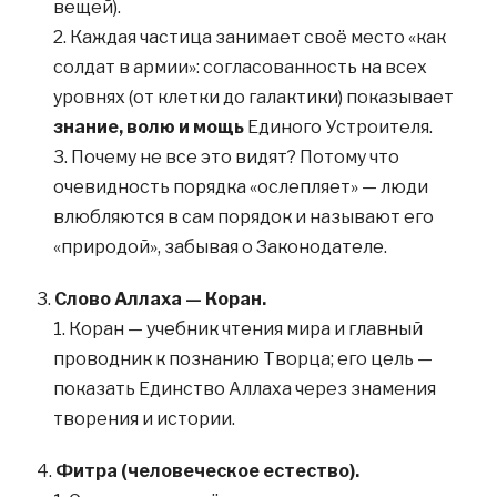
вещей).
Каждая частица занимает своё место «как
солдат в армии»: согласованность на всех
уровнях (от клетки до галактики) показывает
знание, волю и мощь
Единого Устроителя.
Почему не все это видят? Потому что
очевидность порядка «ослепляет» — люди
влюбляются в сам порядок и называют его
«природой», забывая о Законодателе.
Слово Аллаха — Коран.
Коран — учебник чтения мира и главный
проводник к познанию Творца; его цель —
показать Единство Аллаха через знамения
творения и истории.
Фитра (человеческое естество).