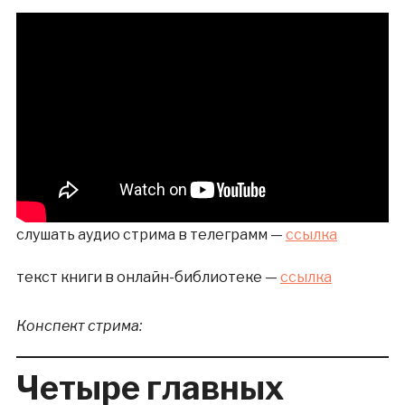
слушать аудио стрима в телеграмм —
ссылка
текст книги в онлайн-библиотеке —
ссылка
Конспект стрима:
Четыре главных