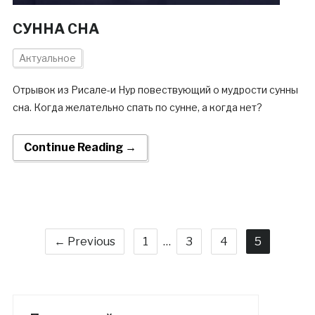
СУННА СНА
Актуальное
Отрывок из Рисале-и Нур повествующий о мудрости сунны
сна. Когда желательно спать по сунне, а когда нет?
Continue Reading →
← Previous
1
…
3
4
5