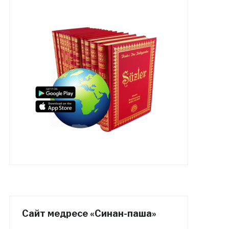
Сайт медресе «Синан-паша»