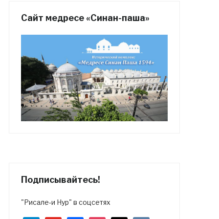
Сайт медресе «Синан-паша»
Подписывайтесь!
"Рисале-и Нур" в соцсетях