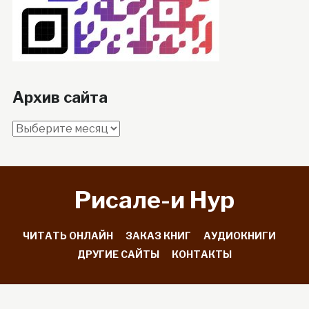
Архив сайта
Архив
сайта
Рисале-и Hyp
ЧИТАТЬ ОНЛАЙН
ЗАКАЗ КНИГ
АУДИОКНИГИ
ДРУГИЕ САЙТЫ
КОНТАКТЫ