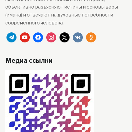
объективно разъясняют истины и основы веры
(имана) и отвечают на духовные потребности
современного человека.
telegram
youtube
facebook
instagram
x
vkontakte
odnoklassniki
Медиа ссылки