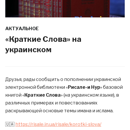
АКТУАЛЬНОЕ
«Краткие Слова» на
украинском
Друзья, рады сообщить о пополнении украинской
электронной библиотеки «
Рисале-и Нур
» базовой
книгой «
Краткие Слова
» (
на украинском языке
), в
различных примерах и повествованиях
раскрывающей основые темы имана и ислама.
🇺🇦
https://risale.in.ua/risale/korotki-slova/