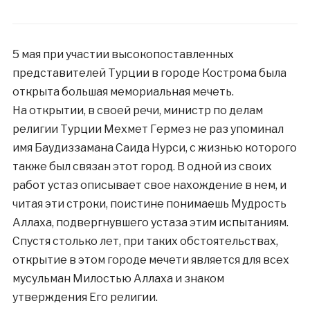
5 мая при участии высокопоставленных
представителей Турции в городе Кострома была
открыта большая мемориальная мечеть.
На открытии, в своей речи, министр по де
лам
религии Турции Мехмет Гермез не раз упоминал
имя Баудиззамана Саида Нурси, с жизнью которого
также был связан этот город. В одной из своих
работ устаз описывает свое нахождение в нем, и
читая эти строки, поистине понимаешь Мудрость
Аллаха, подвергнувшего устаза этим испытаниям.
Спустя столько лет, при таких обстоятельствах,
открытие в этом городе мечети является для всех
мусульман Милостью Аллаха и знаком
утверждения Его религии.