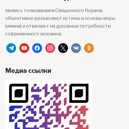
являясь толкованием Священного Корана,
объективно разъясняют истины и основы веры
(имана) и отвечают на духовные потребности
современного человека.
telegram
youtube
facebook
instagram
x
vkontakte
odnoklassniki
Медиа ссылки