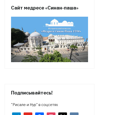
Сайт медресе «Синан-паша»
Подписывайтесь!
"Рисале-и Нур" в соцсетях