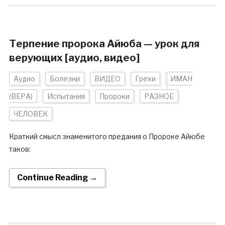
Терпение пророка Айюба — урок для
верующих [аудио, видео]
Аудио
Болезни
ВИДЕО
Грехи
ИМАН
(ВЕРА)
Испытания
Пророки
РАЗНОЕ
ЧЕЛОВЕК
Краткий смысл знаменитого предания о Пророке Айюбе
таков:
Continue Reading →