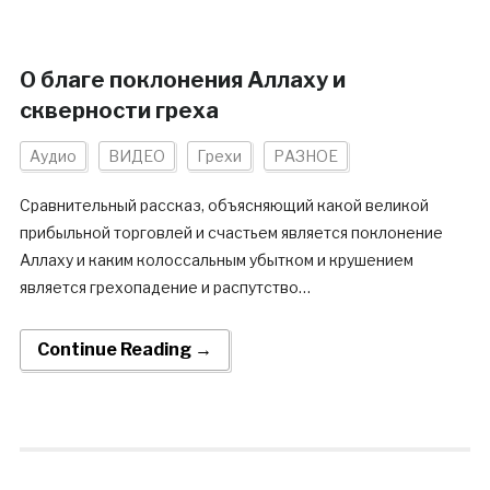
О благе поклонения Аллаху и
скверности греха
Аудио
ВИДЕО
Грехи
РАЗНОЕ
Сравнительный рассказ, объясняющий какой великой
прибыльной торговлей и счастьем является поклонение
Аллаху и каким колоссальным убытком и крушением
является грехопадение и распутство…
Continue Reading →