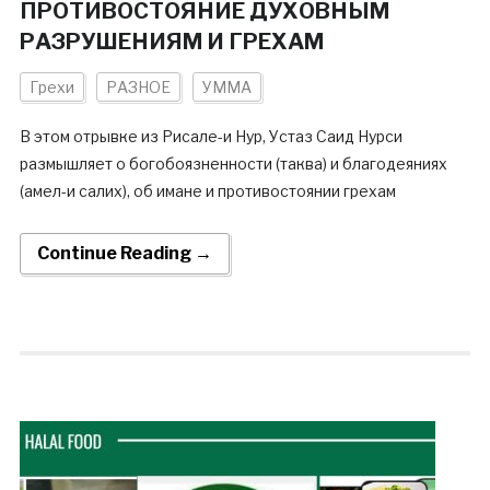
ПРОТИВОСТОЯНИЕ ДУХОВНЫМ
РАЗРУШЕНИЯМ И ГРЕХАМ
Грехи
РАЗНОЕ
УММА
В этом отрывке из Рисале-и Нур, Устаз Саид Нурси
размышляет о богобоязненности (таква) и благодеяниях
(амел-и салих), об имане и противостоянии грехам
Continue Reading →