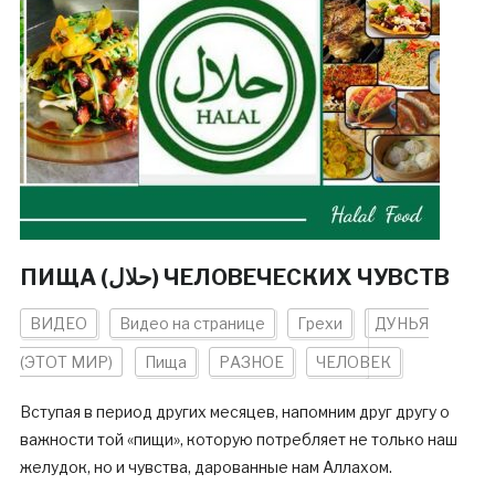
​​ПИЩА (حلال) ЧЕЛОВЕЧЕСКИХ ЧУВСТВ
ВИДЕО
Видео на странице
Грехи
ДУНЬЯ
(ЭТОТ МИР)
Пища
РАЗНОЕ
ЧЕЛОВЕК
Вступая в период других месяцев, напомним друг другу о
важности той «пищи», которую потребляет не только наш
желудок, но и чувства, дарованные нам Аллахом.