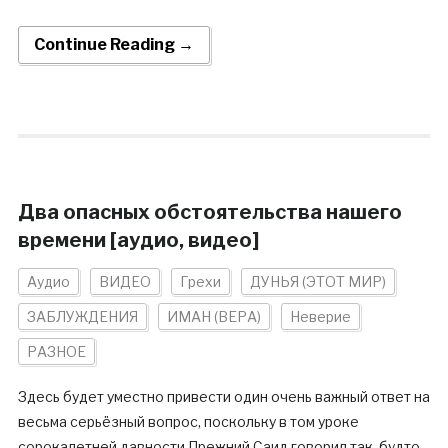
Continue Reading →
Два опасных обстоятельства нашего
времени [аудио, видео]
Аудио
ВИДЕО
Грехи
ДУНЬЯ (ЭТОТ МИР)
ЗАБЛУЖДЕНИЯ
ИМАН (ВЕРА)
Неверие
РАЗНОЕ
Здесь будет уместно привести один очень важный ответ на
весьма серьёзный вопрос, поскольку в том уроке
сорокалетней давности Прежний Саид говорил так, будто