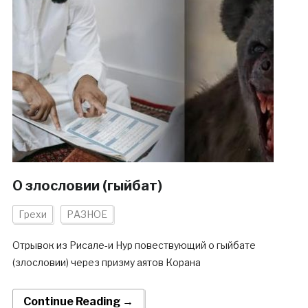
О злословии (гыйбат)
Грехи
РАЗНОЕ
Отрывок из Рисале-и Нур повествующий о гыйбате
(злословии) через призму аятов Корана
Continue Reading →