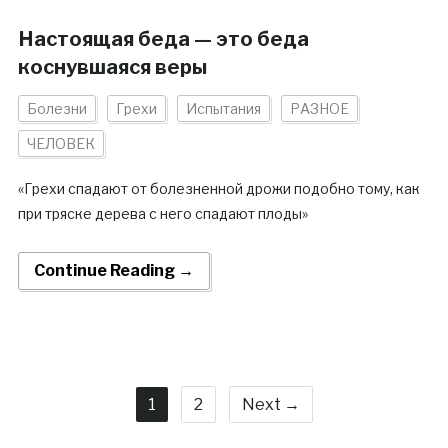
Настоящая беда — это беда
коснувшаяся веры
Болезни
Грехи
Испытания
РАЗНОЕ
ЧЕЛОВЕК
«Грехи спадают от болезненной дрожи подобно тому, как
при тряске дерева с него спадают плоды»
Continue Reading →
1
2
Next →