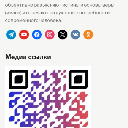
объективно разъясняют истины и основы веры
(имана) и отвечают на духовные потребности
современного человека.
telegram
youtube
facebook
instagram
x
vkontakte
odnoklassniki
Медиа ссылки