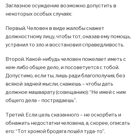
Заглазное осуждение возможно допустить в
некоторых особых случаях:
Первый
.
Человек в виде жалобы скажет
должностному лицу, чтобы тот, оказав ему помощь,
устранил то зло и восстановил справедливость.
Второй. Какой-нибудь человек пожелает иметь с
кем-либо общее дело, и посоветуется с тобой.
Допустимо, если ты, лишь ради благополучия, без
всякой задней мысли, скажешь – чтобы дать
должное машварату (совещанию): “Не имей с ним
общего дела – пострадаешь”.
Третий. Если цель сказанного – не оскорбить и
обнажить недостатки человека, а, скорее, описать
его: “Тот хромой бродяга пошёл туда-то”.