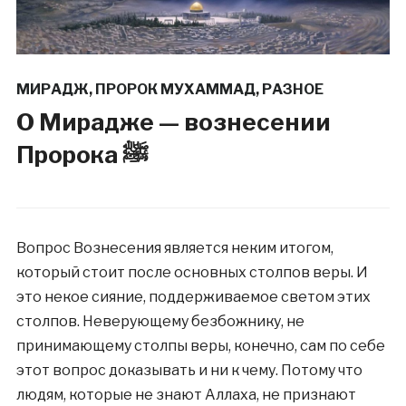
МИРАДЖ
,
ПРОРОК МУХАММАД
,
РАЗНОЕ
О Мирадже — вознесении
Пророка ﷺ
Вопрос Вознесения является неким итогом,
который стоит после основных столпов веры. И
это некое сияние, поддерживаемое светом этих
столпов. Неверующему безбожнику, не
принимающему столпы веры, конечно, сам по себе
этот вопрос доказывать и ни к чему. Потому что
людям, которые не знают Аллаха, не признают