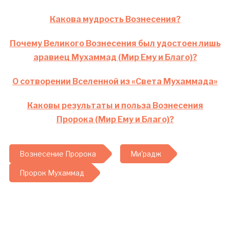
Какова мудрость Вознесения?
Почему Великого Вознесения был удостоен лишь
аравиец Мухаммад (Мир Ему и Благо)?
О сотворении Вселенной из «Света Мухаммада»
Каковы результаты и польза Вознесения
Пророка (Мир Ему и Благо)?
Вознесение Пророка
Ми'радж
Пророк Мухаммад