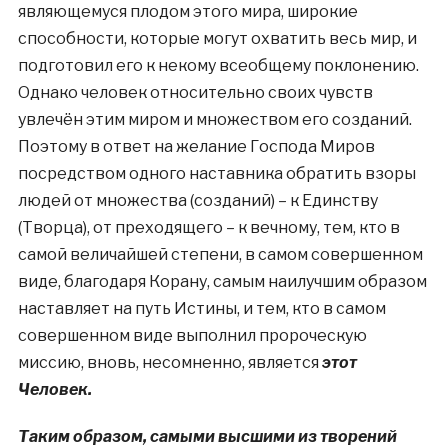
являющемуся плодом этого мира, широкие
способности, которые могут охватить весь мир, и
подготовил его к некому всеобщему поклонению.
Однако человек относительно своих чувств
увлечён этим миром и множеством его созданий.
Поэтому в ответ на желание Господа Миров
посредством одного наставника обратить взоры
людей от множества (созданий) – к Единству
(Творца), от преходящего – к вечному, тем, кто в
самой величайшей степени, в самом совершенном
виде, благодаря Корану, самым наилучшим образом
наставляет на путь Истины, и тем, кто в самом
совершенном виде выполнил пророческую
миссию, вновь, несомненно, является
этот
Человек.
Таким образом, самыми высшими из творений