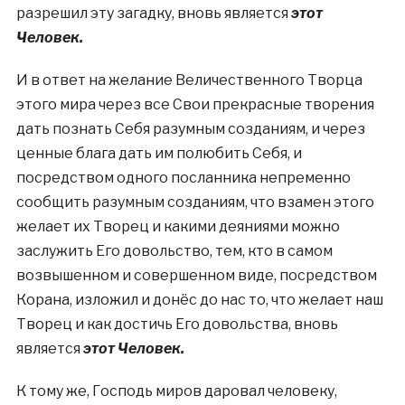
разрешил эту загадку, вновь является
этот
Человек.
И в ответ на желание Величественного Творца
этого мира через все Свои прекрасные творения
дать познать Себя разумным созданиям, и через
ценные блага дать им полюбить Себя, и
посредством одного посланника непременно
сообщить разумным созданиям, что взамен этого
желает их Творец и какими деяниями можно
заслужить Его довольство, тем, кто в самом
возвышенном и совершенном виде, посредством
Корана, изложил и донёс до нас то, что желает наш
Творец и как достичь Его довольства, вновь
является
этот Человек.
К тому же, Господь миров даровал человеку,