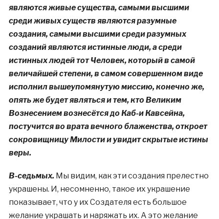
являются живые существа, самыми высшими
среди живых существ являются разумные
создания, самыми высшими среди разумных
созданий являются истинные люди, а среди
истинных людей тот Человек, который в самой
величайшей степени, в самом совершенном виде
исполнил вышеупомянутую миссию, конечно же,
опять же будет являться и тем, кто Великим
Вознесением вознесётся до Каб-и Кавсейна,
постучится во врата вечного блаженства, откроет
сокровищницу Милости и увидит скрытые истины
веры.
В-седьмых.
Мы видим, как эти создания прелестно
украшены. И, несомненно, такое их украшение
показывает, что у их Создателя есть большое
желание украшать и наряжать их. А это желание