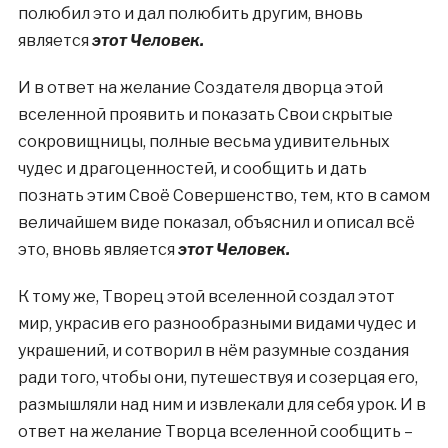
полюбил это и дал полюбить другим, вновь
является
этот Человек.
И в ответ на желание Создателя дворца этой
вселенной проявить и показать Свои скрытые
сокровищницы, полные весьма удивительных
чудес и драгоценностей, и сообщить и дать
познать этим Своё Совершенство, тем, кто в самом
величайшем виде показал, объяснил и описал всё
это, вновь является
этот Человек.
К тому же, Творец этой вселенной создал этот
мир, украсив его разнообразными видами чудес и
украшений, и сотворил в нём разумные создания
ради того, чтобы они, путешествуя и созерцая его,
размышляли над ним и извлекали для себя урок. И в
ответ на желание Творца вселенной сообщить –