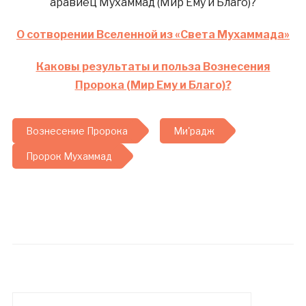
аравиец Мухаммад (Мир Ему и Благо)?
О сотворении Вселенной из «Света Мухаммада»
Каковы результаты и польза Вознесения
Пророка (Мир Ему и Благо)?
Вознесение Пророка
Ми'радж
Пророк Мухаммад