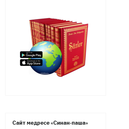
Сайт медресе «Синан-паша»