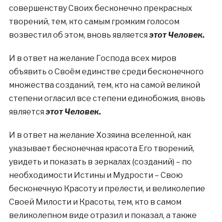
совершенству Своих бесконечно прекрасных
творений, тем, кто самым громким голосом
возвестил об этом, вновь является
этот Человек.
И в ответ на желание Господа всех миров
объявить о Своём единстве среди бесконечного
множества созданий, тем, кто на самой великой
степени огласил все степени единобожия, вновь
является
этот Человек.
И в ответ на желание Хозяина вселенной, как
указывает бесконечная красота Его творений,
увидеть и показать в зеркалах (созданий) – по
необходимости Истины и Мудрости – Свою
бесконечную Красоту и прелести, и великолепие
Своей Милости и Красоты, тем, кто в самом
великолепном виде отразил и показал, а также