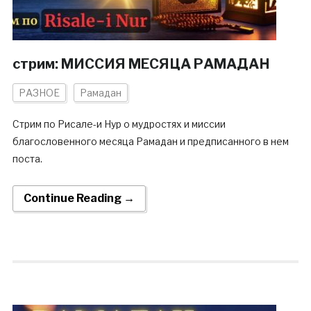
стрим: МИССИЯ МЕСЯЦА РАМАДАН
РАЗНОЕ
Рамадан
Стрим по Рисале-и Нур о мудростях и миссии
благословенного месяца Рамадан и предписанного в нем
поста.
Continue Reading →