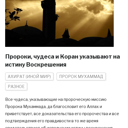
Пророки, чудеса и Коран указывают на
истину Воскрешения
АХИРАТ (ИНОЙ МИР)
ПРОРОК МУХАММАД
РАЗНОЕ
Все чудеса, указывающие на пророческую миссию
Пророка Мухаммада, да благословит его Аллах и
приветствует, все доказательства его пророчества и все
подтверждения его правдивости в то же время
свидетельствуют об исполнении истины воскрешения,