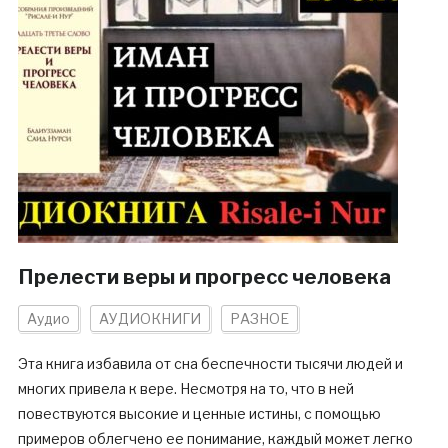
Прелести веры и прогресс человека
Аудио
АУДИОКНИГИ
РАЗНОЕ
Эта книга избавила от сна беспечности тысячи людей и
многих привела к вере. Несмотря на то, что в ней
повествуются высокие и ценные истины, с помощью
примеров облегчено ее понимание, каждый может легко