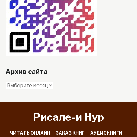
Архив сайта
Архив
сайта
Рисале-и Hyp
ЧИТАТЬ ОНЛАЙН
ЗАКАЗ КНИГ
АУДИОКНИГИ