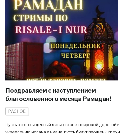
Поздравляем с наступлением
благословенного месяца Рамадан!
РАЗНОЕ
Пусть этот священный месяц станет широкой дорогой к
укреплению ислама и имана, пусть будут прощены грехи,