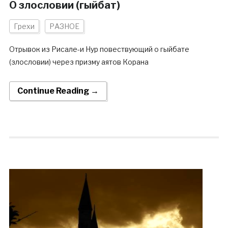
О злословии (гыйбат)
Грехи
РАЗНОЕ
Отрывок из Рисале-и Нур повествующий о гыйбате
(злословии) через призму аятов Корана
Continue Reading →