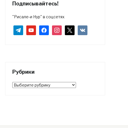
Подписывайтесь!
"Рисале-и Нур" в соцсетях
telegram
youtube
facebook
instagram
x
vkontakte
Рубрики
Рубрики