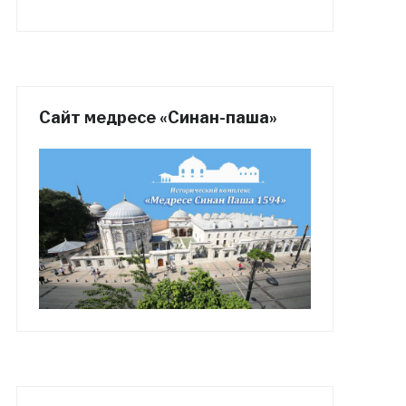
Сайт медресе «Синан-паша»