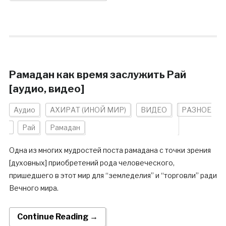
Рамадан как время заслужить Рай
[аудио, видео]
Аудио
АХИРАТ (ИНОЙ МИР)
ВИДЕО
РАЗНОЕ
Рай
Рамадан
Одна из многих мудростей поста рамадана с точки зрения
[духовных] приобретений рода человеческого,
пришедшего в этот мир для “земледелия” и “торговли” ради
Вечного мира.
Continue Reading →