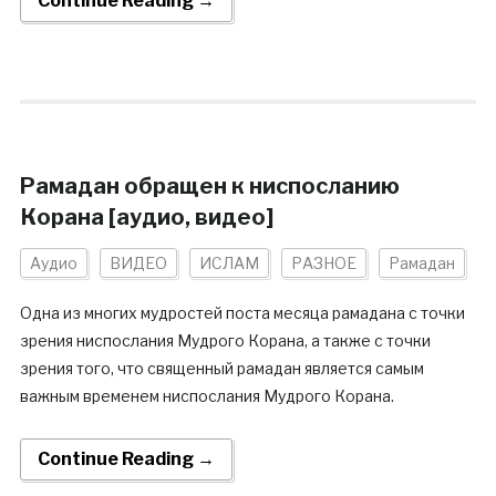
Continue Reading →
Рамадан обращен к ниспосланию
Корана [аудио, видео]
Аудио
ВИДЕО
ИСЛАМ
РАЗНОЕ
Рамадан
Одна из многих мудростей поста месяца рамадана с точки
зрения ниспослания Мудрого Корана, а также с точки
зрения того, что священный рамадан является самым
важным временем ниспослания Мудрого Корана.
Continue Reading →