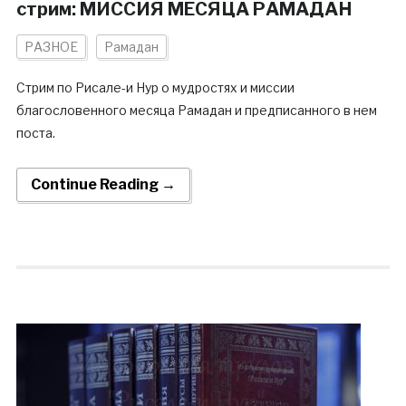
стрим: МИССИЯ МЕСЯЦА РАМАДАН
РАЗНОЕ
Рамадан
Стрим по Рисале-и Нур о мудростях и миссии
благословенного месяца Рамадан и предписанного в нем
поста.
Continue Reading →