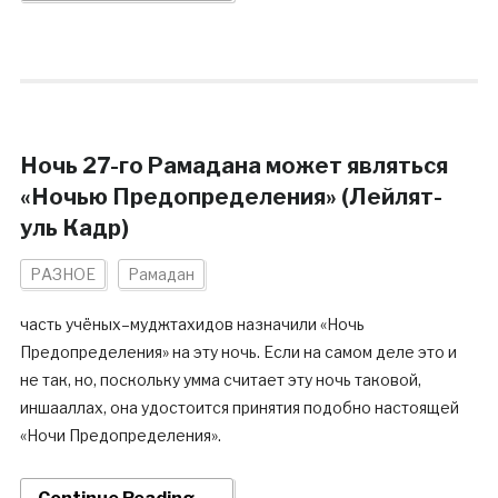
Ночь 27-го Рамадана может являться
«Ночью Предопределения» (Лейлят-
уль Кадр)
РАЗНОЕ
Рамадан
часть учёных–муджтахидов назначили «Ночь
Предопределения» на эту ночь. Если на самом деле это и
не так, но, поскольку умма считает эту ночь таковой,
иншааллах, она удостоится принятия подобно настоящей
«Ночи Предопределения».