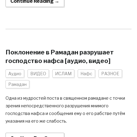
Continue Reading →
Поклонение в Рамадан разрушает
господство нафса [аудио, видео]
Аудио
ВИДЕО
ИСЛАМ
Нафс
РАЗНОЕ
Рамадан
Одна из мудростей поста в священном рамадане с точки
зрения непосредственного разрушения мнимого
господства нафса и сообщения ему о его рабстве путём
указания на его же слабость.