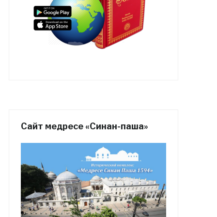
Сайт медресе «Синан-паша»