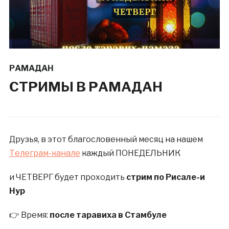
РАМАДАН
СТРИМЫ В РАМАДАН
Друзья, в этот благословенный месяц на нашем
Телеграм-канале
каждый ПОНЕДЕЛЬНИК
и ЧЕТВЕРГ будет проходить
стрим по Рисале-и
Нур
👉 Время:
после таравиха в Стамбуле