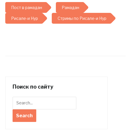
Пост в рамадан
Рамадан
Рисале-и Нур
Стримы по Рисале-и Нур
Поиск по сайту