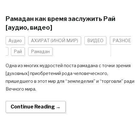
Рамадан как время заслужить Рай
[аудио, видео]
Аудио
АХИРАТ (ИНОЙ МИР)
ВИДЕО
РАЗНОЕ
Рай
Рамадан
Одна из многих мудростей поста рамадана с точки зрения
[духовных] приобретений рода человеческого,
пришедшего в этот мир для “земледелия” и “торговли” ради
Вечного мира.
Continue Reading →