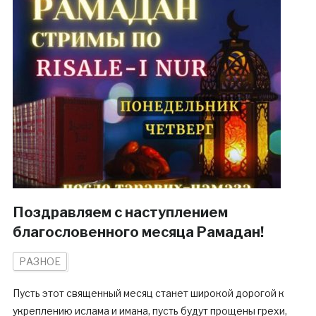
Поздравляем с наступлением
благословенного месяца Рамадан!
РАЗНОЕ
Пусть этот священный месяц станет широкой дорогой к
укреплению ислама и имана, пусть будут прощены грехи,