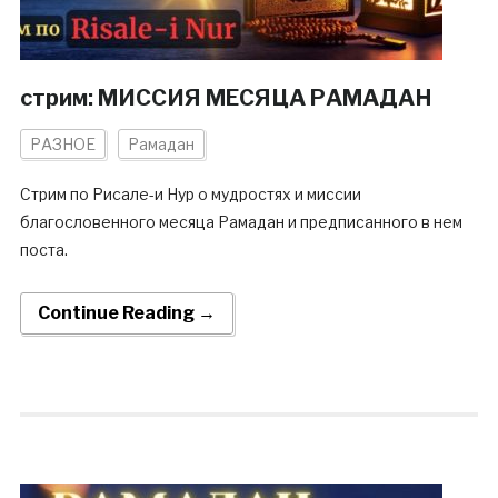
стрим: МИССИЯ МЕСЯЦА РАМАДАН
РАЗНОЕ
Рамадан
Стрим по Рисале-и Нур о мудростях и миссии
благословенного месяца Рамадан и предписанного в нем
поста.
Continue Reading →