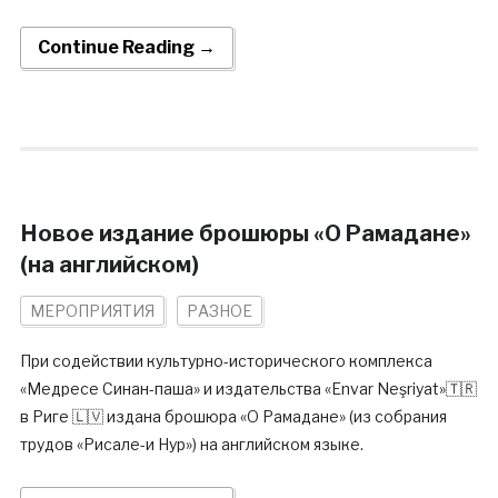
Continue Reading →
Новое издание брошюры «О Рамадане»
(на английском)
МЕРОПРИЯТИЯ
РАЗНОЕ
При содействии культурно-исторического комплекса
«Медресе Синан-паша» и издательства «Envar Neşriyat»🇹🇷
в Риге 🇱🇻 издана брошюра «О Рамадане» (из собрания
трудов «Рисале-и Нур») на английском языке.