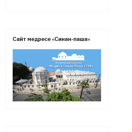
Сайт медресе «Синан-паша»