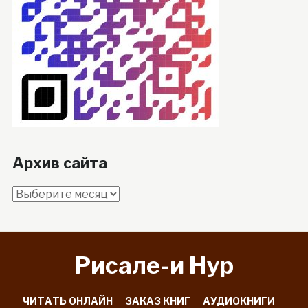
Архив сайта
Архив
сайта
Рисале-и Hyp
ЧИТАТЬ ОНЛАЙН
ЗАКАЗ КНИГ
АУДИОКНИГИ