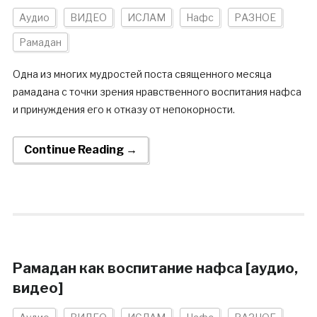
Аудио
ВИДЕО
ИСЛАМ
Нафс
РАЗНОЕ
Рамадан
Одна из многих мудростей поста священного месяца
рамадана с точки зрения нравственного воспитания нафса
и принуждения его к отказу от непокорности.
Continue Reading →
Рамадан как воспитание нафса [аудио,
видео]