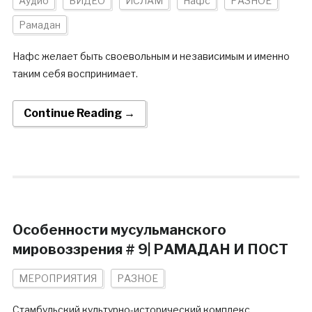
Аудио
ВИДЕО
ИСЛАМ
Нафс
РАЗНОЕ
Рамадан
Нафс желает быть своевольным и независимым и именно
таким себя воспринимает.
Continue Reading →
Особенности мусульманского
мировоззрения # 9| РАМАДАН И ПОСТ
МЕРОПРИЯТИЯ
РАЗНОЕ
Стамбульский культурно-исторический комплекс