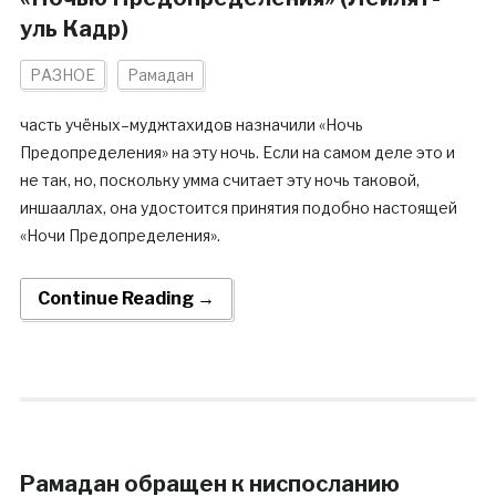
уль Кадр)
РАЗНОЕ
Рамадан
часть учёных–муджтахидов назначили «Ночь
Предопределения» на эту ночь. Если на самом деле это и
не так, но, поскольку умма считает эту ночь таковой,
иншааллах, она удостоится принятия подобно настоящей
«Ночи Предопределения».
Continue Reading →
Рамадан обращен к ниспосланию