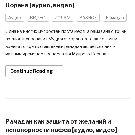
Корана [аудио, видео]
Аудио
ВИДЕО
ИСЛАМ
РАЗНОЕ
Рамадан
Одна из многих мудростей поста месяца рамадана с точки
зрения ниспослания Мудрого Корана, а также с точки
зрения того, что священный рамадан является самым
важным временем ниспослания Мудрого Корана.
Continue Reading →
Рамадан как защита от желаний и
непокорности нафса [аудио, видео]