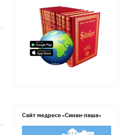
Сайт медресе «Синан-паша»