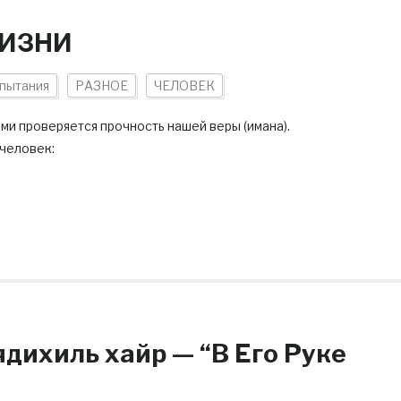
ЖИЗНИ
пытания
РАЗНОЕ
ЧЕЛОВЕК
и проверяется прочность нашей веры (имана).
 человек: