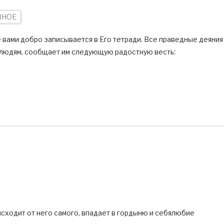
ЗНОЕ
 вами добро записывается в Его тетради. Все праведные деяния
 и людям, сообщает им следующую радостную весть:
 исходит от него самого, впадает в гордыню и себялюбие