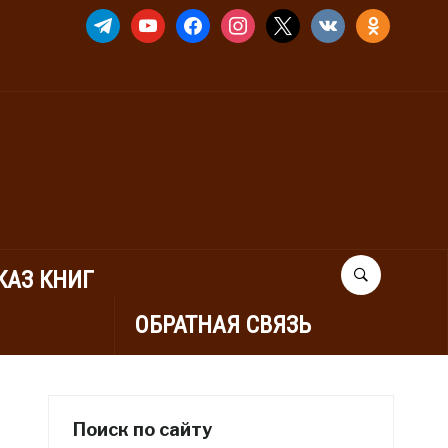
TELEGRAM
YOUTUBE
FACEBOOK
INSTAGRAM
X
VKONTAKTE
ODNOKLASSNIK
КАЗ КНИГ
ОБРАТНАЯ СВЯЗЬ
Поиск по сайту