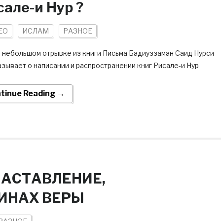
сале-и Нур ?
ЕО
ИСЛАМ
РАЗНОЕ
м небольшом отрывке из книги Письма Бадиуззаман Саид Нурси
зывает о написании и распространении книг Рисале-и Нур
tinue Reading →
НАСТАВЛЕНИЕ,
ИНАХ ВЕРЫ