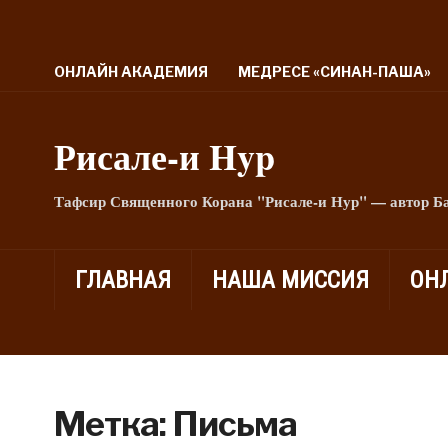
ОНЛАЙН АКАДЕМИЯ
МЕДРЕСЕ «СИНАН-ПАША»
Рисале-и Hyp
Тафсир Священного Корана "Рисале-и Нур" — автор Б
ГЛАВНАЯ
НАША МИССИЯ
ОН
Метка:
Письма