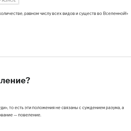
РАЗНОЕ
количестве, равном числу всех видов и существ во Вселенной!»
еление?
», то есть эти положения не связаны с суждением разума, а
ование — повеление.