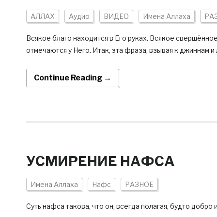
АЛЛАХ
Аудио
ВИДЕО
Имена Аллаха
РА
Всякое благо находится в Его руках. Всякое свершённое
отмечаются у Него. Итак, эта фраза, взывая к джиннам
Continue Reading →
УСМИРЕНИЕ НАФСА
Имена Аллаха
Нафс
РАЗНОЕ
Cуть нафса такова, что он, всегда полагая, будто добро