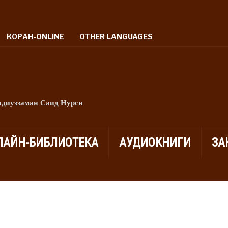
КОРАН-ONLINE
OTHER LANGUAGES
адиуззаман Саид Нурси
ЛАЙН-БИБЛИОТЕКА
АУДИОКНИГИ
ЗА