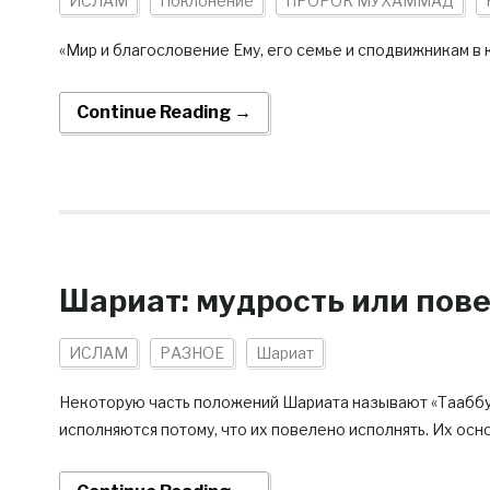
ИСЛАМ
Поклонение
ПРОРОК МУХАММАД
«Мир и благословение Ему, его семье и сподвижникам в 
Continue Reading →
Шариат: мудрость или пов
ИСЛАМ
РАЗНОЕ
Шариат
Некоторую часть положений Шариата называют «Тааббуди
исполняются потому, что их повелено исполнять. Их осн