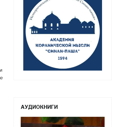
и
ее
АУДИОКНИГИ