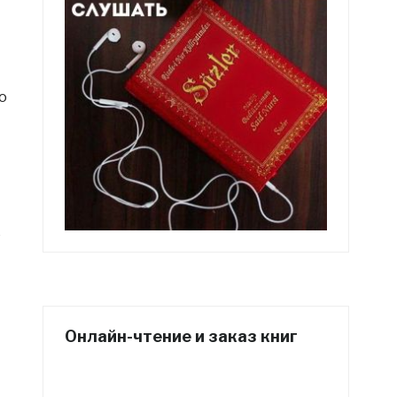
о
ё
Онлайн-чтение и заказ книг