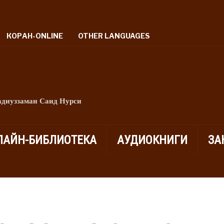
КОРАН-ONLINE
OTHER LANGUAGES
адиуззаман Саид Нурси
ЛАЙН-БИБЛИОТЕКА
АУДИОКНИГИ
ЗА