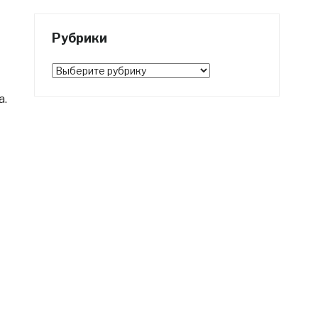
Рубрики
Рубрики
а.