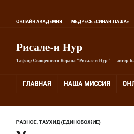
ОНЛАЙН АКАДЕМИЯ
МЕДРЕСЕ «СИНАН-ПАША»
Рисале-и Hyp
Тафсир Священного Корана "Рисале-и Нур" — автор Б
ГЛАВНАЯ
НАША МИССИЯ
ОН
РАЗНОЕ
,
ТАУХИД (ЕДИНОБОЖИЕ)