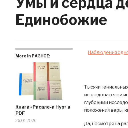
Умы и сердца 
Единобожие
Наблюдения одно
More in РАЗНОЕ:
Тысячи гениальных
исследователей ис
глубокими исследо
Книги «Рисале-и Нур» в
положения веры, к
PDF
26.01.2026
Да, несмотря на ра