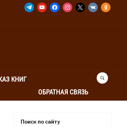
TELEGRAM
YOUTUBE
FACEBOOK
INSTAGRAM
X
VKONTAKTE
ODNOKLASSNIK
КАЗ КНИГ
ОБРАТНАЯ СВЯЗЬ
Поиск по сайту