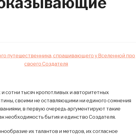
доказывающие
го путешественника, спрашивающего у Вселенной про
своего Создателя
 и сотни тысяч кропотливых и авторитетных
тины, своими не оставляющими ни единого сомнения
ваниями, в первую очередь аргументируют такие
ак необходимость бытия и единство Создателя.
знообразие их талантов и методов, их согласное