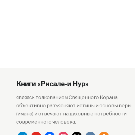
Книги «Рисале-и Нур»
являясь толкованием Священного Корана,
объективно разъясняют истины и основы веры
(имана) и отвечают на духовные потребности
современного человека.