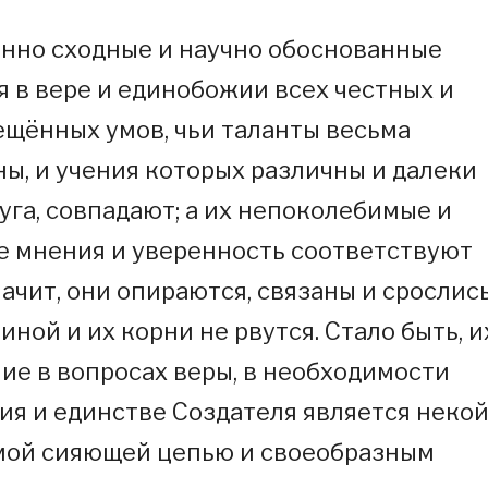
нно сходные и научно обоснованные
 в вере и единобожии всех честных и
ещённых умов, чьи таланты весьма
ы, и учения которых различны и далеки
руга, совпадают; а их непоколебимые и
 мнения и уверенность соответствуют
начит, они опираются, связаны и срослис
иной и их корни не рвутся. Стало быть, и
ие в вопросах веры, в необходимости
ия и единстве Создателя является неко
ой сияющей цепью и своеобразным