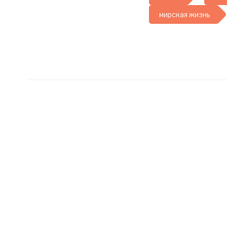
мирская жизнь