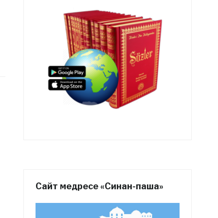
Сайт медресе «Синан-паша»