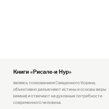
Книги «Рисале-и Нур»
являясь толкованием Священного Корана,
объективно разъясняют истины и основы веры
(имана) и отвечают на духовные потребности
современного человека.