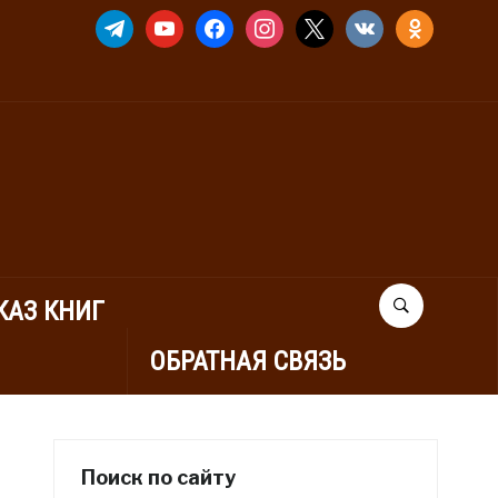
TELEGRAM
YOUTUBE
FACEBOOK
INSTAGRAM
X
VKONTAKTE
ODNOKLASSNIK
КАЗ КНИГ
ОБРАТНАЯ СВЯЗЬ
Поиск по сайту