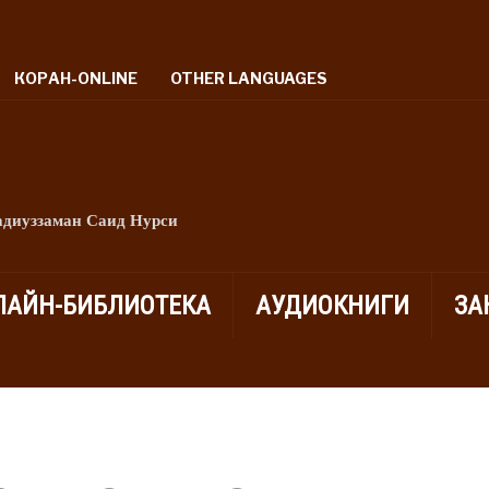
КОРАН-ONLINE
OTHER LANGUAGES
адиуззаман Саид Нурси
ЛАЙН-БИБЛИОТЕКА
АУДИОКНИГИ
ЗА