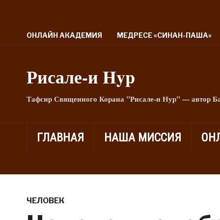
ОНЛАЙН АКАДЕМИЯ
МЕДРЕСЕ «СИНАН-ПАША»
Рисале-и Hyp
Тафсир Священного Корана "Рисале-и Нур" — автор Б
ГЛАВНАЯ
НАША МИССИЯ
ОН
ЧЕЛОВЕК