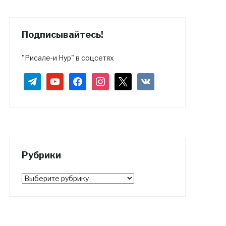
Подписывайтесь!
"Рисале-и Нур" в соцсетях
telegram
youtube
facebook
instagram
x
vkontakte
Рубрики
Рубрики