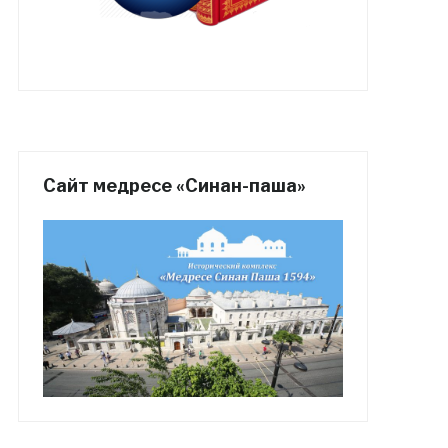
Сайт медресе «Синан-паша»