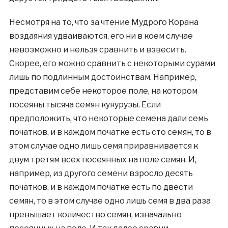
Несмотря на то, что за чтение Мудрого Корана
воздаяния удваиваются, его ни в коем случае
невозможно и нельзя сравнить и взвесить.
Скорее, его можно сравнить с некоторыми сурами
лишь по подлинным достоинствам. Например,
представим себе некоторое поле, на котором
посеяны тысяча семян кукурузы. Если
предположить, что некоторые семена дали семь
початков, и в каждом початке есть сто семян, то в
этом случае одно лишь семя приравнивается к
двум третям всех посеянных на поле семян. И,
например, из другого семени взросло десять
початков, и в каждом початке есть по двести
семян, то в этом случае одно лишь семя в два раза
превышает количество семян, изначально