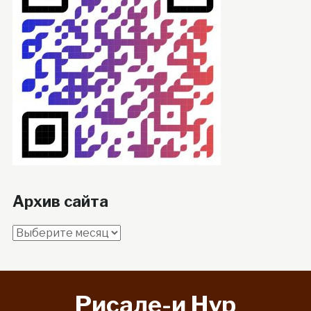
Архив сайта
Архив
сайта
Рисале-и Hyp