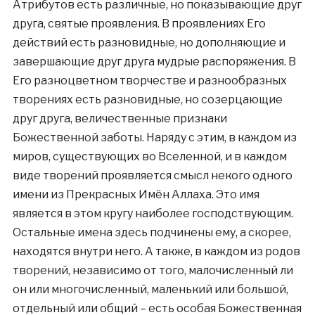
Атрибутов есть различные, но показывающие друг
друга, святые проявления. В проявлениях Его
действий есть разновидные, но дополняющие и
завершающие друг друга мудрые распоряжения. В
Его разноцветном творчестве и разнообразных
творениях есть разновидные, но созерцающие
друг друга, величественные признаки
Божественной заботы. Наряду с этим, в каждом из
миров, существующих во Вселенной, и в каждом
виде творений проявляется смысл некого одного
имени из Прекрасных Имён Аллаха. Это имя
является в этом кругу наиболее господствующим.
Остальные имена здесь подчинены ему, а скорее,
находятся внутри него. А также, в каждом из родов
творений, независимо от того, малочисленный ли
он или многочисленный, маленький или большой,
отдельный или общий – есть особая Божественная