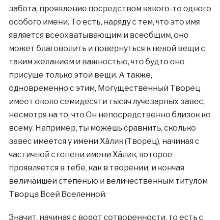
забота, проявление посредством какого-то одного
особого имени. То есть, наряду с тем, что это имя
является всеохватывающим и всеобщим, оно
может благоволить и повернуться к некой вещи с
таким желанием и важностью, что будто оно
присуще только этой вещи. А также,
одновременно с этим, Могущественный Творец
имеет около семидесяти тысяч лучезарных завес,
несмотря на то, что Он непосредственно близок ко
всему. Например, ты можешь сравнить, сколько
завес имеется у имени Хáлик (Творец), начиная с
частичной степени имени Хáлик, которое
проявляется в тебе, как в творении, и кончая
величайшей степенью и величественным титулом
Творца Всей Вселенной.
Значит, начиная с ворот сотворенности, то есть с