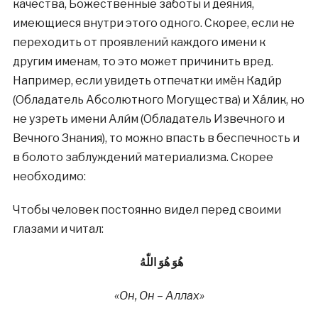
качества, Божественные заботы и деяния,
имеющиеся внутри этого одного. Скорее, если не
переходить от проявлений каждого имени к
другим именам, то это может причинить вред.
Например, если увидеть отпечатки имён Кади́р
(Обладатель Абсолютного Могущества) и Хáлик, но
не узреть имени Али́м (Обладатель Извечного и
Вечного Знания), то можно впасть в беспечность и
в болото заблуждений материализма. Скорее
необходимо:
Чтобы человек постоянно видел перед своими
глазами и читал:
هُوَ هُوَ اللّٰهُ
«Он, Он – Аллах»