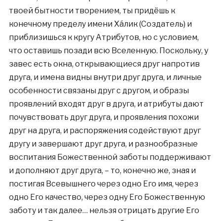
твоей бытности творением, ты придёшь к
конечному пределу имени Хáлик (Создатель) и
приблизишься к кругу Атрибутов, но с условием,
что оставишь позади всю Вселенную. Поскольку, у
завес есть окна, открывающиеся друг напротив
друга, и имена видны внутри друг друга, и личные
особенности связаны друг с другом, и образы
проявлений входят друг в друга, и атрибуты дают
почувствовать друг друга, и проявления похожи
друг на друга, и распоряжения содействуют друг
другу и завершают друг друга, и разнообразные
воспитания Божественной заботы поддерживают
и дополняют друг друга, – то, конечно же, зная и
постигая Всевышнего через одно Его имя, через
одно Его качество, через одну Его Божественную
заботу и так далее… нельзя отрицать другие Его