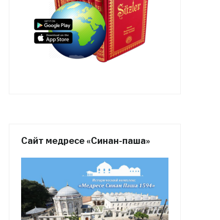
Сайт медресе «Синан-паша»