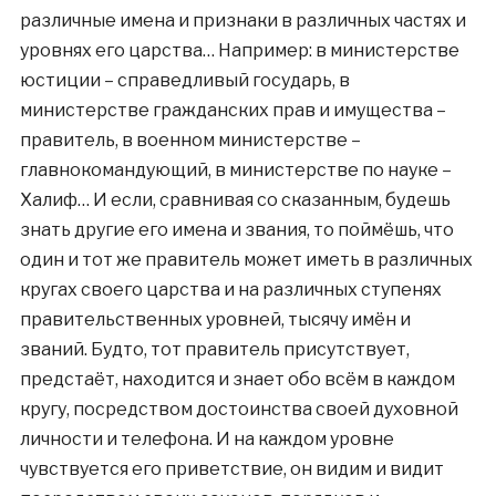
различные имена и признаки в различных частях и
уровнях его царства… Например: в министерстве
юстиции – справедливый государь, в
министерстве гражданских прав и имущества –
правитель, в военном министерстве –
главнокомандующий, в министерстве по науке –
Халиф… И если, сравнивая со сказанным, будешь
знать другие его имена и звания, то поймёшь, что
один и тот же правитель может иметь в различных
кругах своего царства и на различных ступенях
правительственных уровней, тысячу имён и
званий. Будто, тот правитель присутствует,
предстаёт, находится и знает обо всём в каждом
кругу, посредством достоинства своей духовной
личности и телефона. И на каждом уровне
чувствуется его приветствие, он видим и видит