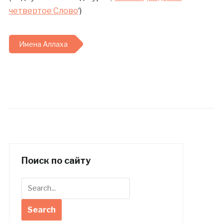
четвертое Слово
‘)
Имена Аллаха
Поиск по сайту