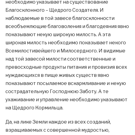
необходимо указывает на существование
Благосклонного – Щедрого Создателя. И
наблюдаемые в той завесе благосклонности
всеобъемлющие благоволения и благодеяния явно
показывают некую широкую милость. А эта
широкая милость необходимо показывает некого
Всемилостивейшего и Милосердного. И видимые
над той завесой милости соответственные и
превосходные продукты питания и провизия всех
нуждающихся в пище живых существ явно
показывают посылаемое вскармливание и некую
сострадательную Господнюю Заботу. А те
ухаживание и управление необходимо указывают
на Щедрого Кормильца.
Да, на лике Земли каждое из всех созданий,
взращиваемых с совершенной мудростью,