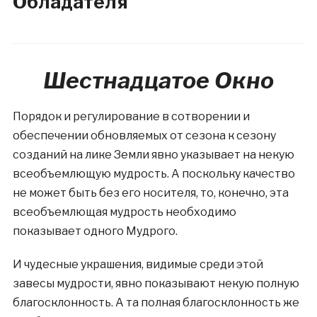
Обладателя
Шестнадцатое Окно
Порядок и регулирование в сотворении и
обеспечении обновляемых от сезона к сезону
созданий на лике Земли явно указывает на некую
всеобъемлющую мудрость. А поскольку качество
не может быть без его носителя, то, конечно, эта
всеобъемлющая мудрость необходимо
показывает одного Мудрого.
И чудесные украшения, видимые среди этой
завесы мудрости, явно показывают некую полную
благосклонность. А та полная благосклонность же