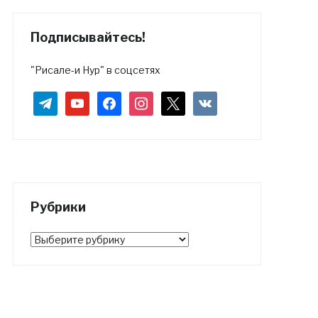
Подписывайтесь!
"Рисале-и Нур" в соцсетях
telegram
youtube
facebook
instagram
x
vkontakte
Рубрики
Рубрики