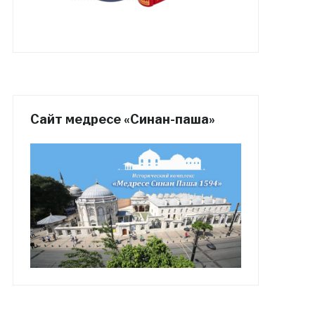
Сайт медресе «Синан-паша»