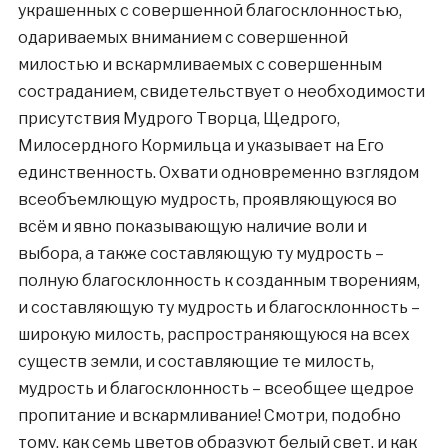
украшенных с совершенной благосклонностью,
одариваемых вниманием с совершенной
милостью и вскармливаемых с совершенным
состраданием, свидетельствует о необходимости
присутствия Мудрого Творца, Щедрого,
Милосердного Кормильца и указывает на Его
единственность. Охвати одновременно взглядом
всеобъемлющую мудрость, проявляющуюся во
всём и явно показывающую наличие воли и
выбора, а также составляющую ту мудрость –
полную благосклонность к созданным творениям,
и составляющую ту мудрость и благосклонность –
широкую милость, распространяющуюся на всех
существ земли, и составляющие те милость,
мудрость и благосклонность – всеобщее щедрое
пропитание и вскармливание! Смотри, подобно
тому, как семь цветов образуют белый свет, и как