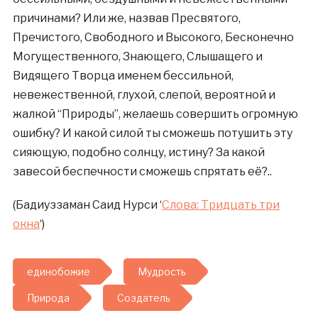
причинами? Или же, назвав Пресвятого,
Пречистого, Свободного и Высокого, Бесконечно
Могущественного, Знающего, Слышащего и
Видящего Творца именем бессильной,
невежественной, глухой, слепой, вероятной и
жалкой “Природы”, желаешь совершить огромную
ошибку? И какой силой ты сможешь потушить эту
сияющую, подобно солнцу, истину? За какой
завесой беспечности сможешь спрятать её?..
(Бадиуззаман Саид Нурси ‘
Слова: Тридцать три
окна
‘)
единобожие
Мудрость
Природа
Создатель