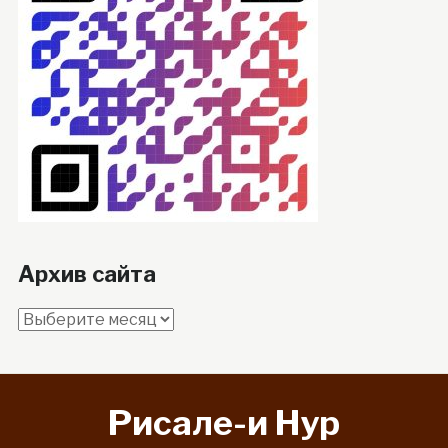
Архив сайта
Архив
сайта
Рисале-и Hyp