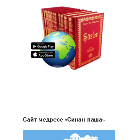
Сайт медресе «Синан-паша»