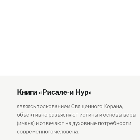
Книги «Рисале-и Нур»
являясь толкованием Священного Корана,
объективно разъясняют истины и основы веры
(имана) и отвечают на духовные потребности
современного человека.