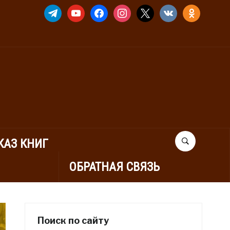
TELEGRAM
YOUTUBE
FACEBOOK
INSTAGRAM
X
VKONTAKTE
ODNOKLASSNIK
КАЗ КНИГ
ОБРАТНАЯ СВЯЗЬ
Поиск по сайту