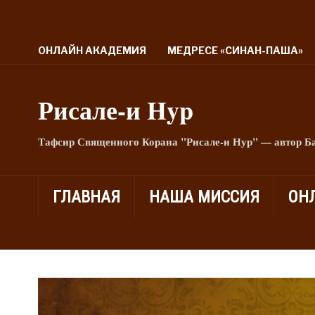
ОНЛАЙН АКАДЕМИЯ
МЕДРЕСЕ «СИНАН-ПАША»
Рисале-и Hyp
Тафсир Священного Корана "Рисале-и Нур" — автор Б
ГЛАВНАЯ
НАША МИССИЯ
ОН