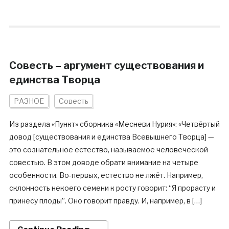
Совесть – аргумент существования и
единства Творца
РАЗНОЕ
Совесть
Из раздела «Пункт» сборника «Месневи Нурия»: «Четвёртый
довод [существования и единства Всевышнего Творца] —
это сознательное естество, называемое человеческой
совестью. В этом доводе обрати внимание на четыре
особенности. Во-первых, естество не лжёт. Например,
склонность некоего семени к росту говорит: “Я прорасту и
принесу плоды”. Оно говорит правду. И, например, в […]