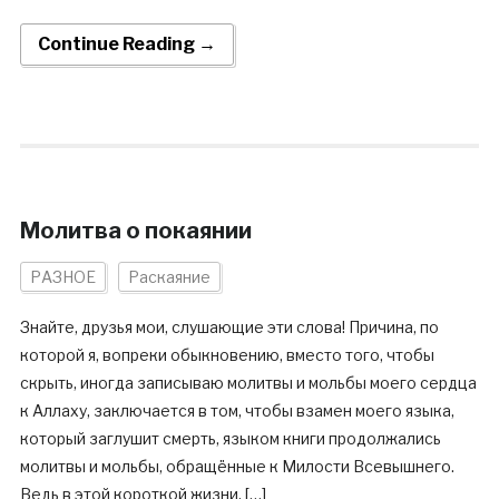
Continue Reading →
Молитва о покаянии
РАЗНОЕ
Раскаяние
Знайте, друзья мои, слушающие эти слова! Причина, по
которой я, вопреки обыкновению, вместо того, чтобы
скрыть, иногда записываю молитвы и мольбы моего сердца
к Аллаху, заключается в том, чтобы взамен моего языка,
который заглушит смерть, языком книги продолжались
молитвы и мольбы, обращённые к Милости Всевышнего.
Ведь в этой короткой жизни, […]