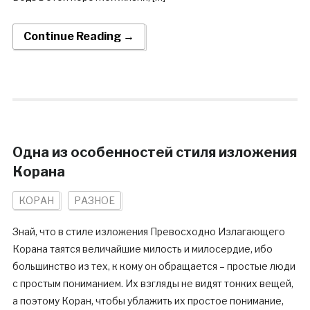
Continue Reading →
Одна из особенностей стиля изложения
Корана
КОРАН
РАЗНОЕ
Знай, что в стиле изложения Превосходно Излагающего
Корана таятся величайшие милость и милосердие, ибо
большинство из тех, к кому он обращается – простые люди
с простым пониманием. Их взгляды не видят тонких вещей,
а поэтому Коран, чтобы ублажить их простое понимание,