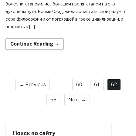
болезни, становились большим препятствием на его
духовном пути. Новый Саид, желая очистить свой разум от
сора философии и от погрязшей в грехе цивилизации, и
подавить в […]
Continue Reading →
← Previous
1
…
60
61
62
63
Next →
Поиск по сайту