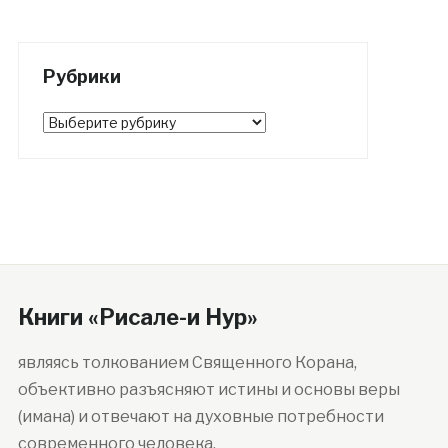
Рубрики
Рубрики
Книги «Рисале-и Нур»
являясь толкованием Священного Корана,
объективно разъясняют истины и основы веры
(имана) и отвечают на духовные потребности
современного человека.