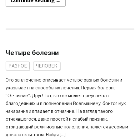
Continue Reading →
Четыре болезни
РАЗНОЕ
ЧЕЛОВЕК
Это заключение описывает четыре разных болезни и
указывает на способы их лечения. Первая болезнь:
“Отчаяние”. Друг! Тот, кто не может преуспеть в
благодеяниях и в повиновении Всевышнему, боится мук
наказания и впадает в отчаяние. На взгляд такого
отчаявшегося, даже простой и слабый признак,
отрицающий религиозные положения, кажется весомым
доказательством. Найдя […]