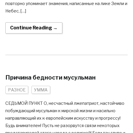
повторно упоминает знамения, написанные на лике Земли и
Небес, […]
Continue Reading →
Причина бедности мусульман
РАЗНОЕ
УММА
СЕДЬМОЙ ПУНКТ О, несчастный лжепатриот, настойчиво
побуждающий мусульман к мирской жизни и насильно
направляющий их к европейским искусству и прогрессу!
Будь внимателен! Пусть не разорвутся связи некоторых
представителей этого народа с религией! Если так глупо и