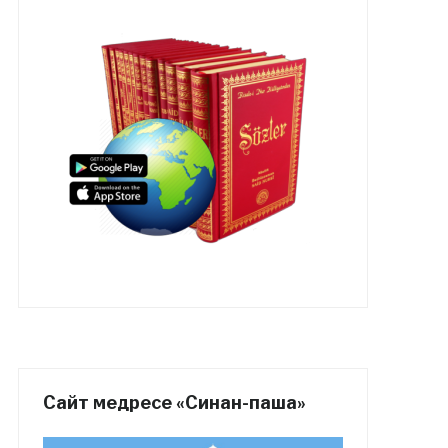
Сайт медресе «Синан-паша»