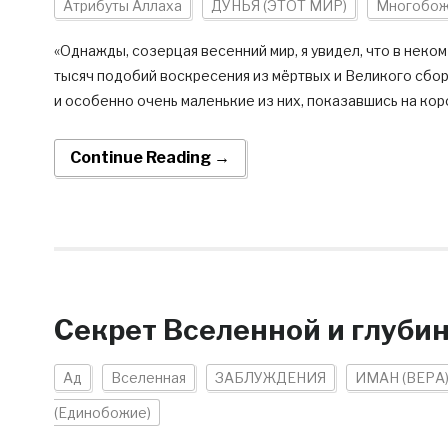
Атрибуты Аллаха
ДУНЬЯ (ЭТОТ МИР)
Многобо
«Однажды, созерцая весенний мир, я увидел, что в нек
тысяч подобий воскресения из мёртвых и Великого сбор
и особенно очень маленькие из них, показавшись на кор
Continue Reading →
Секрет Вселенной и глуби
Ад
Вселенная
ЗАБЛУЖДЕНИЯ
ИМАН (ВЕРА
(Единобожие)