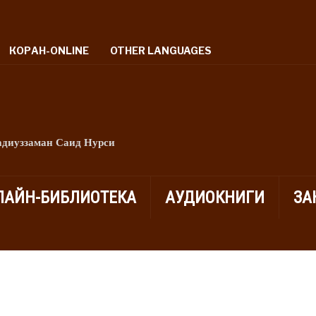
КОРАН-ONLINE
OTHER LANGUAGES
адиуззаман Саид Нурси
ЛАЙН-БИБЛИОТЕКА
АУДИОКНИГИ
ЗА