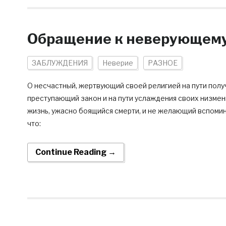
Обращение к неверующем
ЗАБЛУЖДЕНИЯ
Неверие
РАЗНОЕ
О несчастный, жертвующий своей религией на пути полу
преступающий закон и на пути услаждения своих низмен
жизнь, ужасно боящийся смерти, и не желающий вспомина
что:
Continue Reading →