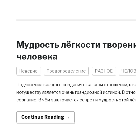
Мудрость лёгкости творен
человека
Неверие
Предопределение
РАЗНОЕ
ЧЕЛО
Подчинение каждого создания в каждом отношении, в к
могуществу является очень грандиозной истиной. В отн
сознание. В чём заключается секрет и мудрость этой лё
Continue Reading →