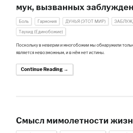
мук, вызванных заблужде
Боль
Гармония
ДУНЬЯ (ЭТОТ МИР)
ЗАБЛУЖ
Таухид (Единобожие)
Поскольку в неверии и многобожии мы обнаружили только
является невозможным, и в нём нет истины.
Continue Reading →
Смысл мимолетности жизн