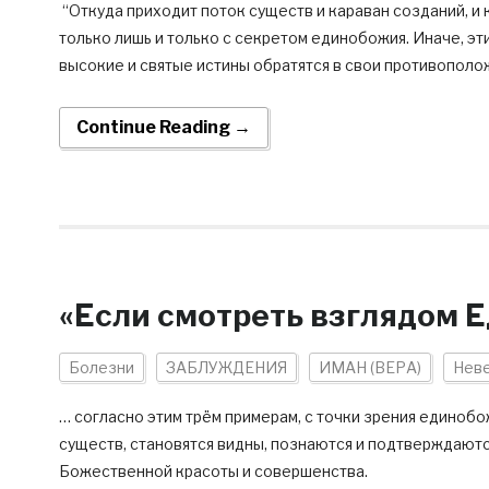
“Откуда приходит поток существ и караван созданий, и 
только лишь и только с секретом единобожия. Иначе, эт
высокие и святые истины обратятся в свои противополо
Continue Reading →
«Если смотреть взглядом
Болезни
ЗАБЛУЖДЕНИЯ
ИМАН (ВЕРА)
Нев
… согласно этим трём примерам, с точки зрения единоб
существ, становятся видны, познаются и подтверждаютс
Божественной красоты и совершенства.