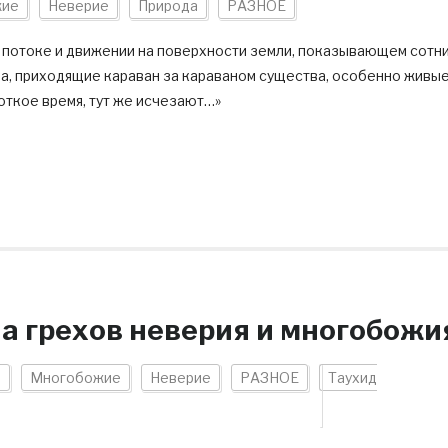
жие
Неверие
Природа
РАЗНОЕ
ом потоке и движении на поверхности земли, показывающем сотн
а, приходящие караван за караваном существа, особенно живые
откое время, тут же исчезают…»
на грехов неверия и многобожи
)
Многобожие
Неверие
РАЗНОЕ
Таухид