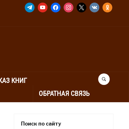
TELEGRAM
YOUTUBE
FACEBOOK
INSTAGRAM
X
VKONTAKTE
ODNOKLASSNIK
КАЗ КНИГ
ОБРАТНАЯ СВЯЗЬ
Поиск по сайту