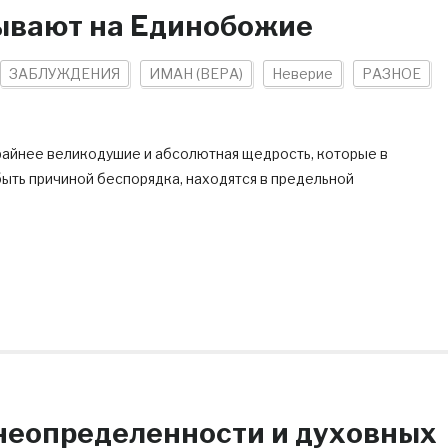
зывают на Единобожие
ЗАБЛУЖДЕНИЯ
ИМАН (ВЕРА)
Неверие
РАЗНОЕ
крайнее великодушие и абсолютная щедрость, которые в
ыть причиной беспорядка, находятся в предельной
неопределенности и духовных