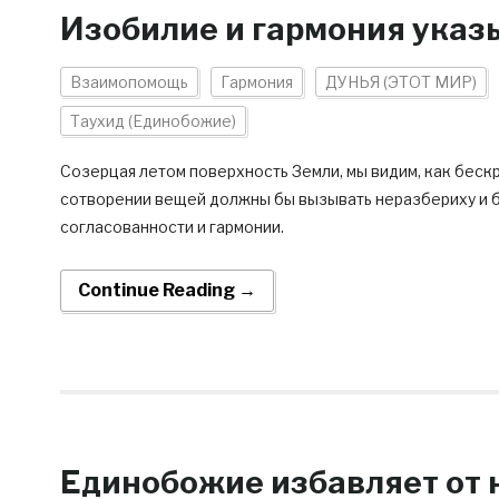
Изобилие и гармония ука
Взаимопомощь
Гармония
ДУНЬЯ (ЭТОТ МИР)
Таухид (Единобожие)
Созерцая летом поверхность Земли, мы видим, как бес
сотворении вещей должны бы вызывать неразбериху и б
согласованности и гармонии.
Continue Reading →
Единобожие избавляет от 