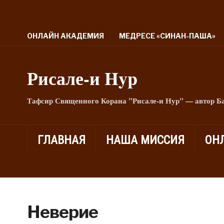
ОНЛАЙН АКАДЕМИЯ
МЕДРЕСЕ «СИНАН-ПАША»
Рисале-и Hyp
Тафсир Священного Корана "Рисале-и Нур" — автор Б
ГЛАВНАЯ
НАША МИССИЯ
ОН
Неверие