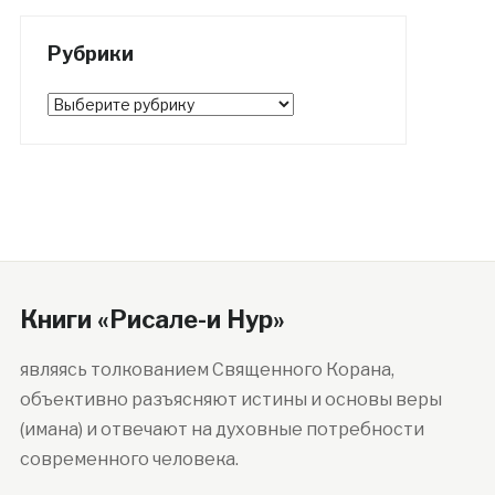
Рубрики
Рубрики
Книги «Рисале-и Нур»
являясь толкованием Священного Корана,
объективно разъясняют истины и основы веры
(имана) и отвечают на духовные потребности
современного человека.