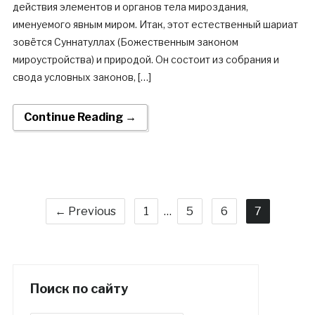
действия элементов и органов тела мироздания,
именуемого явным миром. Итак, этот естественный шариат
зовётся Cуннатуллах (Божественным законом
мироустройства) и природой. Он состоит из собрания и
свода условных законов, […]
Continue Reading →
← Previous
1
…
5
6
7
Поиск по сайту