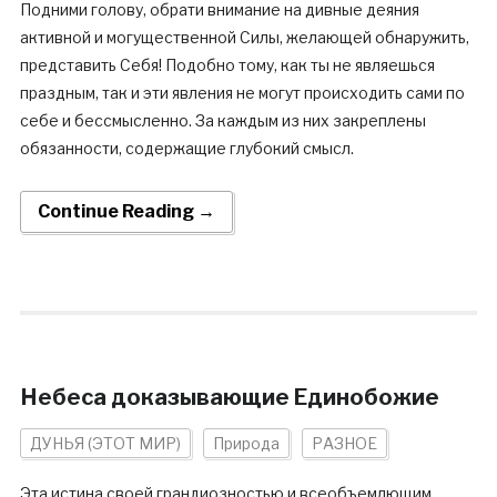
Подними голову, обрати внимание на дивные деяния
активной и могущественной Силы, желающей обнаружить,
представить Себя! Подобно тому, как ты не являешься
праздным, так и эти явления не могут происходить сами по
себе и бессмысленно. За каждым из них закреплены
обязанности, содержащие глубокий смысл.
Continue Reading →
Небеса доказывающие Единобожие
ДУНЬЯ (ЭТОТ МИР)
Природа
РАЗНОЕ
Эта истина своей грандиозностью и всеобъемлющим