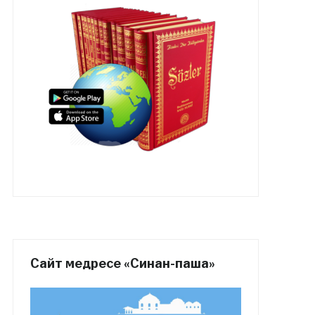
Сайт медресе «Синан-паша»