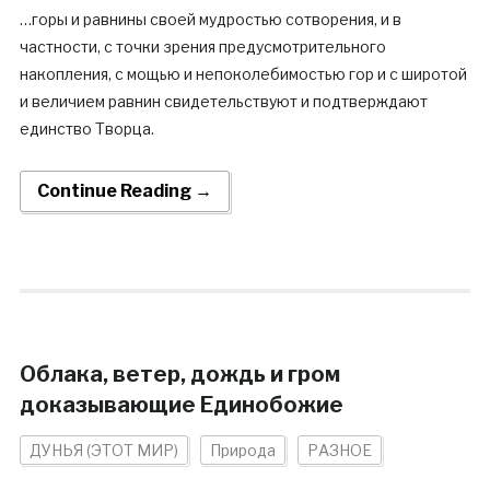
…горы и равнины своей мудростью сотворения, и в
частности, с точки зрения предусмотрительного
накопления, с мощью и непоколебимостью гор и с широтой
и величием равнин свидетельствуют и подтверждают
единство Творца.
Continue Reading →
Облака, ветер, дождь и гром
доказывающие Единобожие
ДУНЬЯ (ЭТОТ МИР)
Природа
РАЗНОЕ