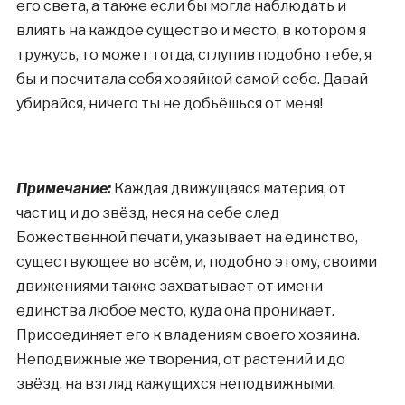
его света, а также если бы могла наблюдать и
влиять на каждое существо и место, в котором я
тружусь, то может тогда, сглупив подобно тебе, я
бы и посчитала себя хозяйкой самой себе. Давай
убирайся, ничего ты не добьёшься от меня!
Примечание:
Каждая движущаяся материя, от
частиц и до звёзд, неся на себе след
Божественной печати, указывает на единство,
существующее во всём, и, подобно этому, своими
движениями также захватывает от имени
единства любое место, куда она проникает.
Присоединяет его к владениям своего хозяина.
Неподвижные же творения, от растений и до
звёзд, на взгляд кажущихся неподвижными,