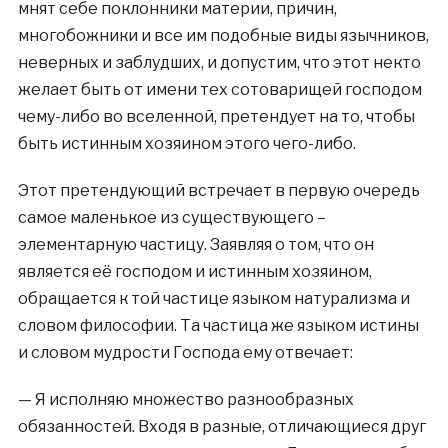
мнят себе поклонники материи, причин,
многобожники и все им подобные виды язычников,
неверных и заблудших, и допустим, что этот некто
желает быть от имени тех сотоварищей господом
чему-либо во вселенной, претендует на то, чтобы
быть истинным хозяином этого чего-либо.
Этот претендующий встречает в первую очередь
самое маленькое из существующего –
элементарную частицу. Заявляя о том, что он
является её господом и истинным хозяином,
обращается к той частице языком натурализма и
словом философии. Та частица же языком истины
и словом мудрости Господа ему отвечает:
— Я исполняю множество разнообразных
обязанностей. Входя в разные, отличающиеся друг