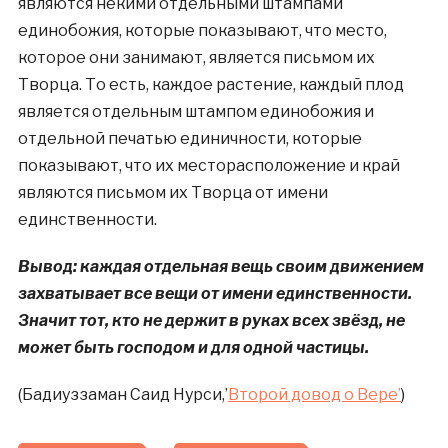
являются некими отдельными штампами
единобожия, которые показывают, что место,
которое они занимают, является письмом их
Творца. То есть, каждое растение, каждый плод
является отдельным штампом единобожия и
отдельной печатью единичности, которые
показывают, что их месторасположение и край
являются письмом их Творца от имени
единственности.
Вывод: каждая отдельная вещь своим движением
захватывает все вещи от имени единственности.
Значит тот, кто не держит в руках всех звёзд, не
может быть господом и для одной частицы.
(Бадиуззаман Саид Нурси,’
Второй довод о Вере’
)