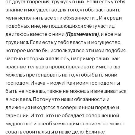
от друга творения, тружусь в них. Если есть у тебя
знание и могущество для того, чтобы заставить
меня исполнять все эти обязанности… И я среди
подобных мне, не поддающихся счёту частиц
двигаюсь вместе с ними
(Примечание
)
, и все мы
трудимся. Если есть у тебя власть и могущество,
которое могло бы, используя все эти мои подобия,
частью которых я являюсь, например таких, как
красные тельца в крови, повелевать ими, тогда
можешь претендовать на то, чтобы быть моим
господом. Иначе – молчи! Как моим господом ты
быть не можешь, также не можешь и вмешиваться
в мои дела. Потому что наши обязанности и
движения находятся в совершенном порядке и
гармонии. И тот, кто не обладает совершенной
мудростью и всеобъемлющим знанием, не может
совать свои пальцы в наше дело. Если же