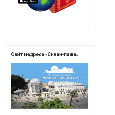
Сайт медресе «Синан-паша»