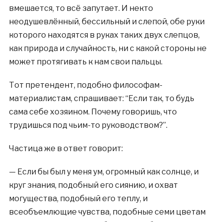
вмешается, то всё запутает. И некто
неодушевлённый, бессильный и слепой, обе руки
которого находятся в руках таких двух слепцов,
как природа и случайность, ни с какой стороны не
может протягивать к нам свои пальцы.
Тот претендент, подобно философам-
материалистам, спрашивает: “Если так, то будь
сама себе хозяином. Почему говоришь, что
трудишься под чьим-то руководством?”.
Частица же в ответ говорит:
— Если бы был у меня ум, огромный как солнце, и
круг знания, подобный его сиянию, и охват
могущества, подобный его теплу, и
всеобъемлющие чувства, подобные семи цветам