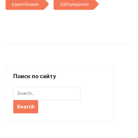
единобожие
Заблуждение
Поиск по сайту