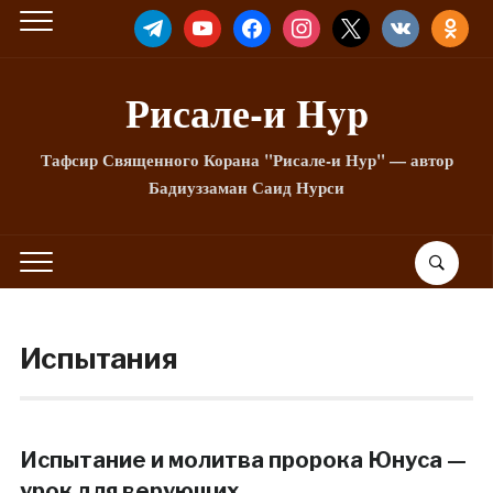
TELEGRAM
YOUTUBE
FACEBOOK
INSTAGRAM
X
VKONTAKTE
ODNOKLA
Рисале-и Hyp
Тафсир Священного Корана "Рисале-и Нур" — автор
Бадиуззаман Саид Нурси
Испытания
Испытание и молитва пророка Юнуса —
урок для верующих