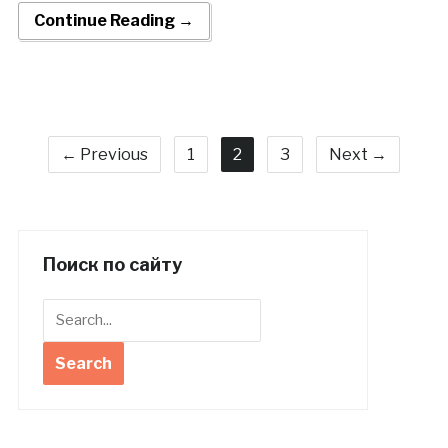
Continue Reading →
← Previous
1
2
3
Next →
Поиск по сайту