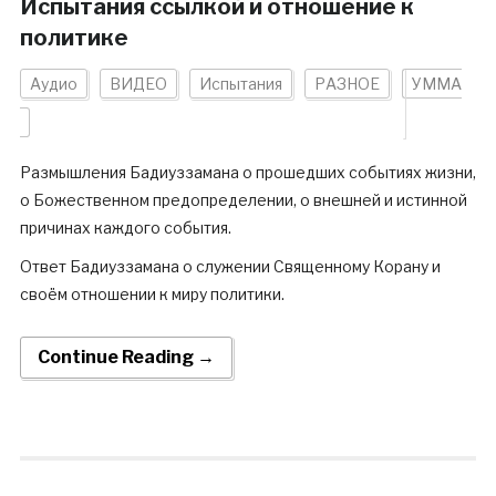
Испытания ссылкой и отношение к
политике
Аудио
ВИДЕО
Испытания
РАЗНОЕ
УММА
Размышления Бадиуззамана о прошедших событиях жизни,
о Божественном предопределении, о внешней и истинной
причинах каждого события.
Ответ Бадиуззамана о служении Священному Корану и
своём отношении к миру политики.
Continue Reading →