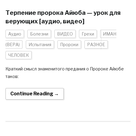
Терпение пророка Айюба — урок для
верующих [аудио, видео]
Аудио
Болезни
ВИДЕО
Грехи
ИМАН
(ВЕРА)
Испытания
Пророки
РАЗНОЕ
ЧЕЛОВЕК
Краткий смысл знаменитого предания о Пророке Айюбе
таков:
Continue Reading →