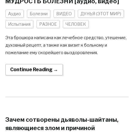
МУДРОСТЬ БОЛЕЗНИ [аудио, видео]
Аудио
Болезни
ВИДЕО
ДУНЬЯ (ЭТОТ МИР)
Испытания
РАЗНОЕ
ЧЕЛОВЕК
Эта брошюра написана как лечебное средство, утешение,
духовный рецепт, а также как визит к больному и
пожелание ему скорейшего выздоровления.
Continue Reading →
Зачем сотворены дьяволы-шайтаны,
являющиеся злом и причиной