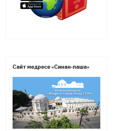
Сайт медресе «Синан-паша»