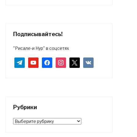
Подписывайтесь!
"Рисале-и Нур" в соцсетях
telegram
youtube
facebook
instagram
x
vkontakte
Рубрики
Рубрики