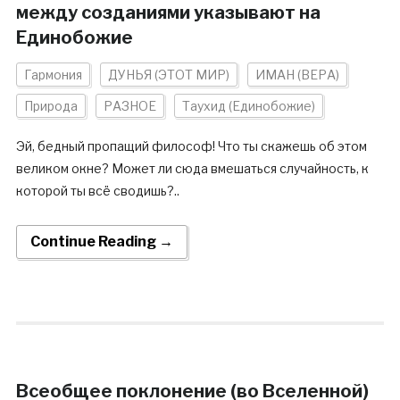
между созданиями указывают на
Единобожие
Гармония
ДУНЬЯ (ЭТОТ МИР)
ИМАН (ВЕРА)
Природа
РАЗНОЕ
Таухид (Единобожие)
Эй, бедный пропащий философ! Что ты скажешь об этом
великом окне? Может ли сюда вмешаться случайность, к
которой ты всё сводишь?..
Continue Reading →
Всеобщее поклонение (во Вселенной)