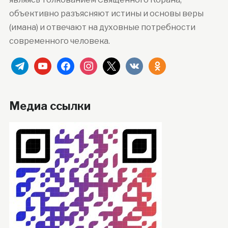
объективно разъясняют истины и основы веры
(имана) и отвечают на духовные потребности
современного человека.
telegram
youtube
facebook
instagram
x
vkontakte
odnoklassniki
Медиа ссылки