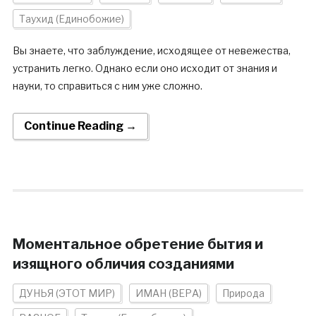
Таухид (Единобожие)
Вы знаете, что заблуждение, исходящее от невежества,
устранить легко. Однако если оно исходит от знания и
науки, то справиться с ним уже сложно.
Continue Reading →
Моментальное обретение бытия и
изящного обличия созданиями
ДУНЬЯ (ЭТОТ МИР)
ИМАН (ВЕРА)
Природа