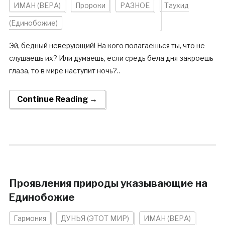
ИМАН (ВЕРА)
Пророки
РАЗНОЕ
Таухид
(Единобожие)
Эй, бедный неверующий! На кого полагаешься ты, что не
слушаешь их? Или думаешь, если средь бела дня закроешь
глаза, то в мире наступит ночь?..
Continue Reading →
Проявления природы указывающие на
Единобожие
Гармония
ДУНЬЯ (ЭТОТ МИР)
ИМАН (ВЕРА)