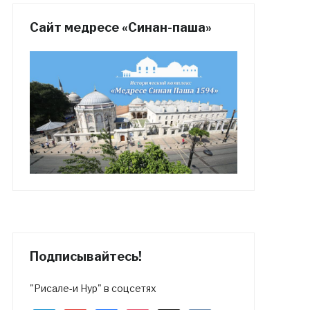
Сайт медресе «Синан-паша»
Подписывайтесь!
"Рисале-и Нур" в соцсетях