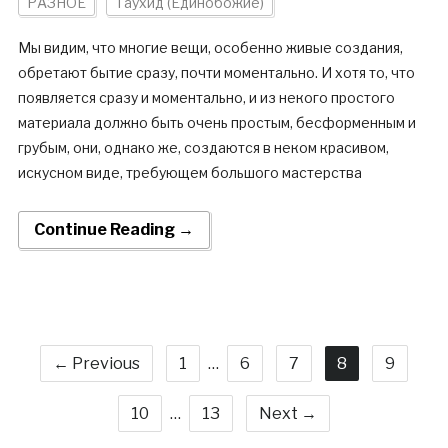
РАЗНОЕ
Таухид (Единобожие)
Мы видим, что многие вещи, особенно живые создания,
обретают бытие сразу, почти моментально. И хотя то, что
появляется сразу и моментально, и из некого простого
материала должно быть очень простым, бесформенным и
грубым, они, однако же, создаются в неком красивом,
искусном виде, требующем большого мастерства
Continue Reading →
← Previous
1
…
6
7
8
9
10
…
13
Next →