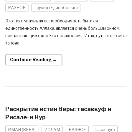
РАЗНОЕ
Таухид (Единобожие)
Этот аят, указывая на необходимость бытия и
единственность Аллаха, является очень большим окном,
показывающим одно Его великое имя. Итак, суть этого аята
такова.
Continue Reading →
Раскрытие истин Веры: тасаввуф и
Рисале-и Нур
ИМАН (ВЕРА)
ИСЛАМ
РАЗНОЕ
Тасаввуф