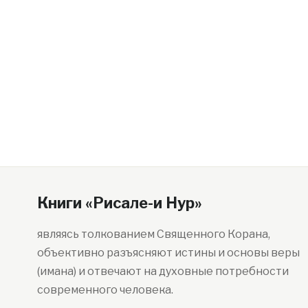
Книги «Рисале-и Нур»
являясь толкованием Священного Корана,
объективно разъясняют истины и основы веры
(имана) и отвечают на духовные потребности
современного человека.