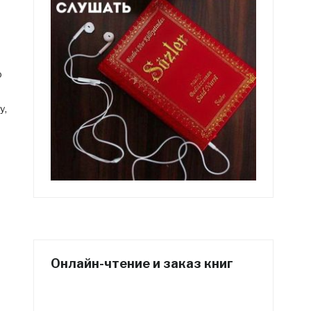
ю
у,
Онлайн-чтение и заказ книг