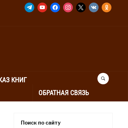
TELEGRAM
YOUTUBE
FACEBOOK
INSTAGRAM
X
VKONTAKTE
ODNOKLASSNIK
КАЗ КНИГ
ОБРАТНАЯ СВЯЗЬ
Поиск по сайту