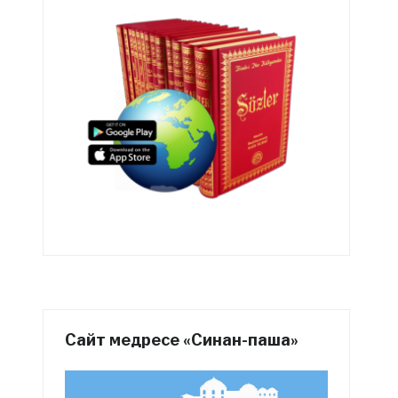
Сайт медресе «Синан-паша»