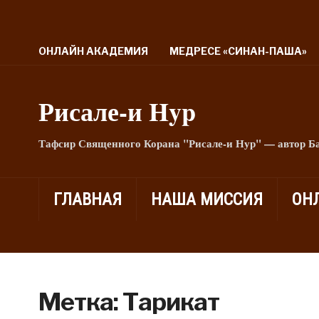
ОНЛАЙН АКАДЕМИЯ
МЕДРЕСЕ «СИНАН-ПАША»
Рисале-и Hyp
Тафсир Священного Корана "Рисале-и Нур" — автор Б
ГЛАВНАЯ
НАША МИССИЯ
ОН
Метка:
Тарикат