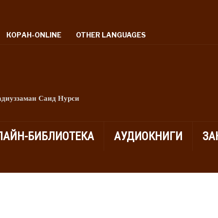
КОРАН-ONLINE
OTHER LANGUAGES
адиуззаман Саид Нурси
ЛАЙН-БИБЛИОТЕКА
АУДИОКНИГИ
ЗА