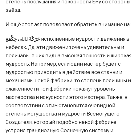
степень послушания и покорности Ему со стороны
звёзд.
И ещё этот аят повелевает обратить внимание на:
حَرَكَةً فٖى حِكْمَةٍ
исполненные мудрости движения в
небесах. Да, эти движения очень удивительны и
величавы, в них видна высокая точность и широкая
мудрость. Например, если один мастер будет с
мудростью приводить в действие все станки и
механизмы некой фабрики, то степень величины и
слаженности той фабрики покажут уровень
мастерства и искусности этого мастера. Также, в
соответствии с этим становится очевидной
степень могущества и мудрости Всемогущего
Создателя, который подобно некой фабрике
устроил грандиозную Солнечную систему и