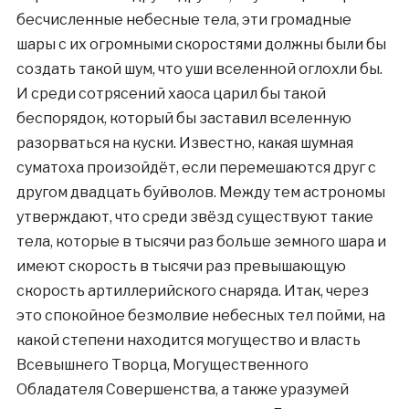
бесчисленные небесные тела, эти громадные
шары с их огромными скоростями должны были бы
создать такой шум, что уши вселенной оглохли бы.
И среди сотрясений хаоса царил бы такой
беспорядок, который бы заставил вселенную
разорваться на куски. Известно, какая шумная
суматоха произойдёт, если перемешаются друг с
другом двадцать буйволов. Между тем астрономы
утверждают, что среди звёзд существуют такие
тела, которые в тысячи раз больше земного шара и
имеют скорость в тысячи раз превышающую
скорость артиллерийского снаряда. Итак, через
это спокойное безмолвие небесных тел пойми, на
какой степени находится могущество и власть
Всевышнего Творца, Могущественного
Обладателя Совершенства, а также уразумей