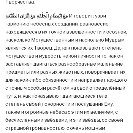
Творчества.
مَعَ اِنْتِظَامِ الْخِلْقَةِ مَعَ اِتِّزَانِ الصَّنْعَةِ
И говорит: узри
гармонию небесных созданий, равновесие,
находящееся в их точной взвешенности и осознай,
насколько Могущественным и насколько Мудрым
является их Творец. Да, как показывают степень
могущества и мудрость некой личности то, как он
заставляет двигаться разнообразные маленькие
предметы или разных животных, поворачивает их
для какой-либо обязанности и направляет каждого
с точным особым расчётом на свой определённый
путь, и, как показывают двигающиеся тела
степень своей покорности и послушания Ему,
также и огромные небеса с этим их величием, с
бесчисленными звёздами, и эти звёзды, со своей
страшной громадностью, с очень мощным