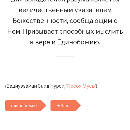
величественным указателем
Божественности, сообщающим о
Нём. Призывает способных мыслить
к вере и Единобожию.
(Бадиуззаман Саид Нурси, ‘
Посох Мусы
‘)
единобожие
Небеса