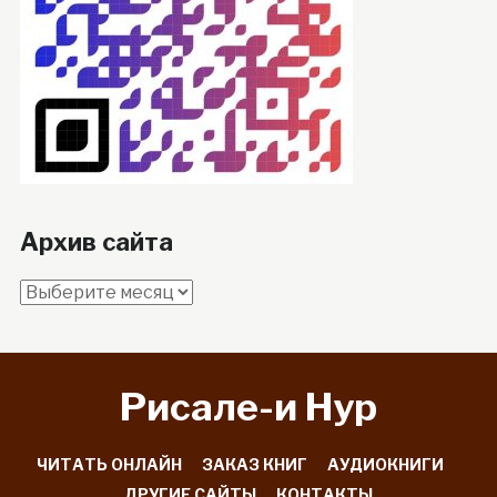
Архив сайта
Архив
сайта
Рисале-и Hyp
ЧИТАТЬ ОНЛАЙН
ЗАКАЗ КНИГ
АУДИОКНИГИ
ДРУГИЕ САЙТЫ
КОНТАКТЫ