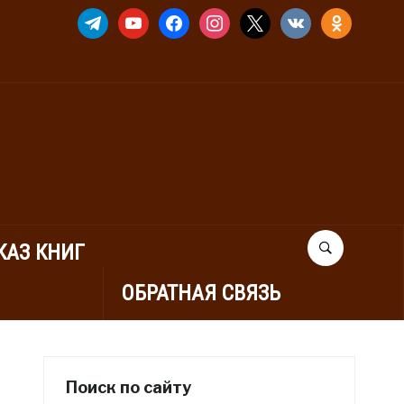
TELEGRAM
YOUTUBE
FACEBOOK
INSTAGRAM
X
VKONTAKTE
ODNOKLASSNIK
КАЗ КНИГ
ОБРАТНАЯ СВЯЗЬ
Поиск по сайту