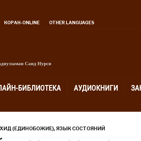
КОРАН-ONLINE
OTHER LANGUAGES
адиуззаман Саид Нурси
ЛАЙН-БИБЛИОТЕКА
АУДИОКНИГИ
ЗА
ХИД (ЕДИНОБОЖИЕ)
,
ЯЗЫК СОСТОЯНИЙ