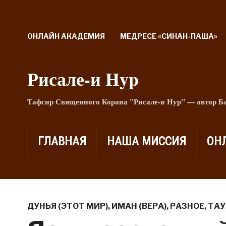
ОНЛАЙН АКАДЕМИЯ
МЕДРЕСЕ «СИНАН-ПАША»
Рисале-и Hyp
Тафсир Священного Корана "Рисале-и Нур" — автор Б
ГЛАВНАЯ
НАША МИССИЯ
ОН
ДУНЬЯ (ЭТОТ МИР)
,
ИМАН (ВЕРА)
,
РАЗНОЕ
,
ТАУ