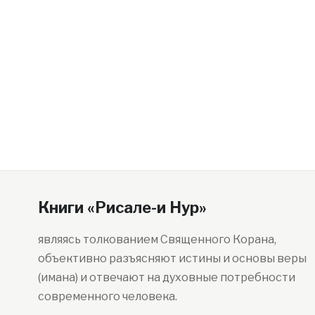
Книги «Рисале-и Нур»
являясь толкованием Священного Корана,
объективно разъясняют истины и основы веры
(имана) и отвечают на духовные потребности
современного человека.