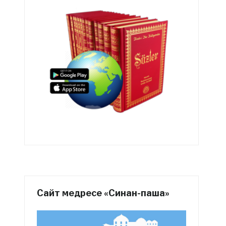
Сайт медресе «Синан-паша»