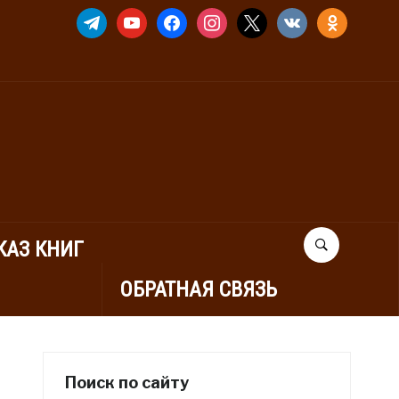
TELEGRAM
YOUTUBE
FACEBOOK
INSTAGRAM
X
VKONTAKTE
ODNOKLASSNIK
КАЗ КНИГ
ОБРАТНАЯ СВЯЗЬ
Поиск по сайту