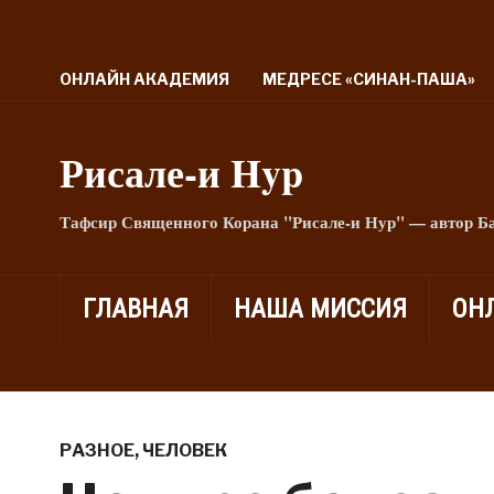
ОНЛАЙН АКАДЕМИЯ
МЕДРЕСЕ «СИНАН-ПАША»
Рисале-и Hyp
Тафсир Священного Корана "Рисале-и Нур" — автор Б
ГЛАВНАЯ
НАША МИССИЯ
ОН
РАЗНОЕ
,
ЧЕЛОВЕК