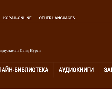
КОРАН-ONLINE
OTHER LANGUAGES
адиуззаман Саид Нурси
ЛАЙН-БИБЛИОТЕКА
АУДИОКНИГИ
ЗА