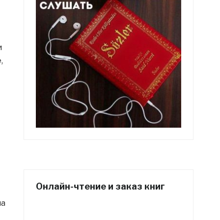
и
,
Онлайн-чтение и заказ книг
ма