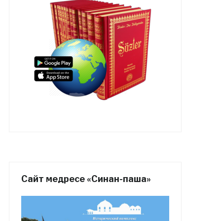
Сайт медресе «Синан-паша»