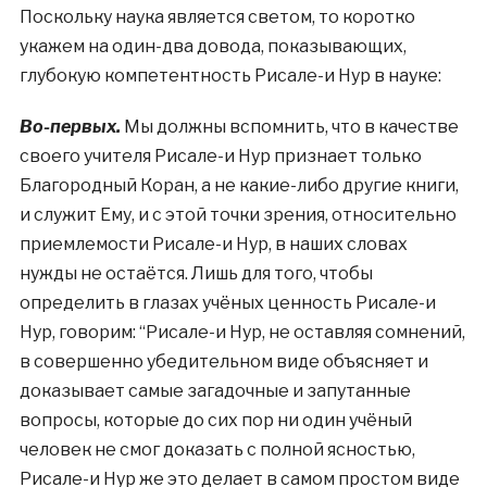
Поскольку наука является светом, то коротко
укажем на один-два довода, показывающих,
глубокую компетентность Рисале-и Нур в науке:
Во-первых.
Мы должны вспомнить, что в качестве
своего учителя Рисале-и Нур признает только
Благородный Коран, а не какие-либо другие книги,
и служит Ему, и с этой точки зрения, относительно
приемлемости Рисале-и Нур, в наших словах
нужды не остаётся. Лишь для того, чтобы
определить в глазах учёных ценность Рисале-и
Нур, говорим: “Рисале-и Нур, не оставляя сомнений,
в совершенно убедительном виде объясняет и
доказывает самые загадочные и запутанные
вопросы, которые до сих пор ни один учёный
человек не смог доказать с полной ясностью,
Рисале-и Нур же это делает в самом простом виде