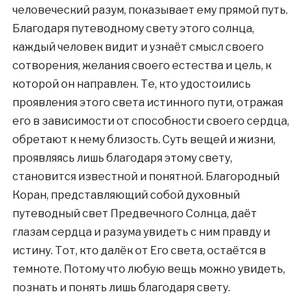
человеческий разум, показывает ему прямой путь.
Благодаря путеводному свету этого солнца,
каждый человек видит и узнаёт смысл своего
сотворения, желания своего естества и цель, к
которой он направлен. Те, кто удостоились
проявления этого света истинного пути, отражая
его в зависимости от способности своего сердца,
обретают к нему близость. Суть вещей и жизни,
проявляясь лишь благодаря этому свету,
становится известной и понятной. Благородный
Коран, представляющий собой духовный
путеводный свет Предвечного Солнца, даёт
глазам сердца и разума увидеть с ним правду и
истину. Тот, кто далёк от Его света, остаётся в
темноте. Потому что любую вещь можно увидеть,
познать и понять лишь благодаря свету.