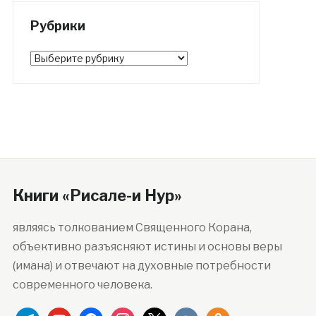
Рубрики
Рубрики
Книги «Рисале-и Нур»
являясь толкованием Священного Корана,
объективно разъясняют истины и основы веры
(имана) и отвечают на духовные потребности
современного человека.