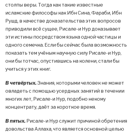
столпы веры. Тогда как такие известные
исламские философы как Ибн Сина, Фараби, Ибн
Рушд, в качестве доказательства этих вопросов
приводили всё сущее, Рисале-и Нур доказывает
эти истины посредством языка одной частицы и
одного семечка. Если бы сейчас была возможность
показать тем учёным научную силу Рисале-и Нур,
они бы тотчас, опустившись на колени, стали бы
учиться у этих книг.
В четвёртых.
Знания, которыми человек не может
овладеть с помощью усердных занятий в течении
многих лет, Рисале-и Нур, подобно некому
концентрату, даёт за короткое время.
В пятых.
Рисале-и Нур служит причиной обретения
довольства Аллаха, что является основной целью