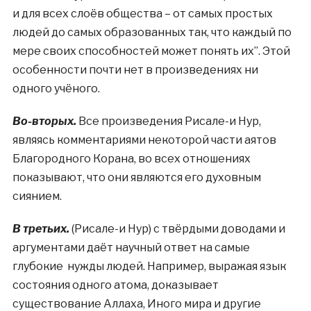
и для всех слоёв общества – от самых простых
людей до самых образованных так, что каждый по
мере своих способностей может понять их”. Этой
особенности почти нет в произведениях ни
одного учёного.
Во-вторых.
Все произведения Рисале-и Нур,
являясь комментариями некоторой части аятов
Благородного Корана, во всех отношениях
показывают, что они являются его духовным
сиянием.
В третьих.
(Рисале-и Нур) с твёрдыми доводами и
аргументами даёт научный ответ на самые
глубокие нужды людей. Например, выражая язык
состояния одного атома, доказывает
существование Аллаха, Иного мира и другие