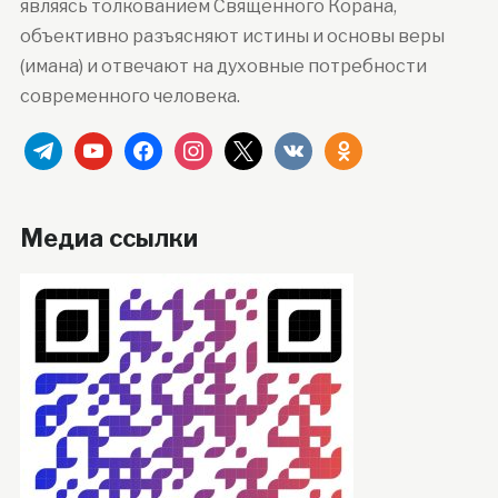
являясь толкованием Священного Корана,
объективно разъясняют истины и основы веры
(имана) и отвечают на духовные потребности
современного человека.
telegram
youtube
facebook
instagram
x
vkontakte
odnoklassniki
Медиа ссылки