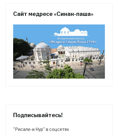
Сайт медресе «Синан-паша»
Подписывайтесь!
"Рисале-и Нур" в соцсетях