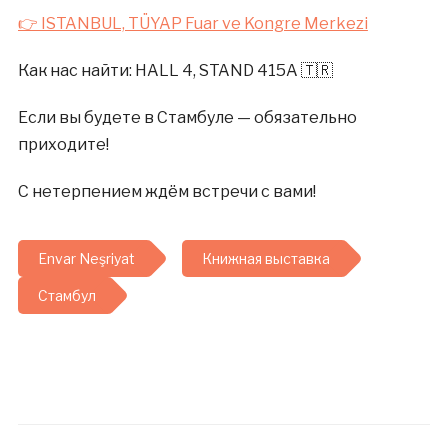
👉 ISTANBUL, TÜYAP Fuar ve Kongre Merkezi
Как нас найти: HALL 4, STAND 415A 🇹🇷
Если вы будете в Стамбуле — обязательно
приходите!
С нетерпением ждём встречи с вами!
Envar Neşriyat
Книжная выставка
Стамбул