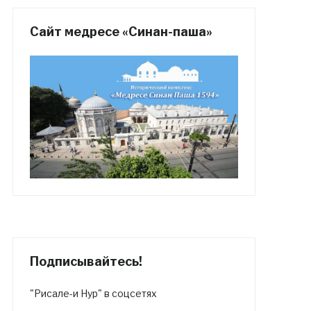
Сайт медресе «Синан-паша»
Подписывайтесь!
"Рисале-и Нур" в соцсетях