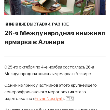
КНИЖНЫЕ ВЫСТАВКИ
,
РАЗНОЕ
26-я Международная книжная
ярмарка в Алжире
С 25-го октября по 4-е ноября состоялась 26-я
Международная книжная ярмарка в Алжире.
Одним из ярких участников этого крупнейшего
североафриканского мероприятия стало
издательство «
Envar Neşriyat
«. 🇹🇷