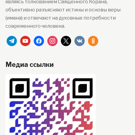
являясь толкованием Священного Корана,
объективно разъясняют истины и основы веры
(имана) и отвечают на духовные потребности
современного человека.
telegram
youtube
facebook
instagram
x
vkontakte
odnoklassniki
Медиа ссылки