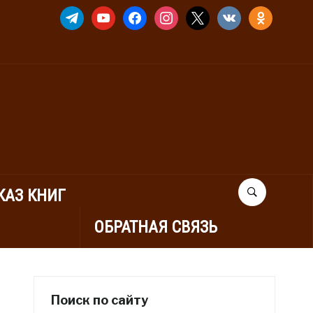
TELEGRAM
YOUTUBE
FACEBOOK
INSTAGRAM
X
VKONTAKTE
ODNOKLASSNIK
КАЗ КНИГ
ОБРАТНАЯ СВЯЗЬ
Поиск по сайту