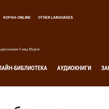
КОРАН-ONLINE
OTHER LANGUAGES
адиуззаман Саид Нурси
ЛАЙН-БИБЛИОТЕКА
АУДИОКНИГИ
ЗА