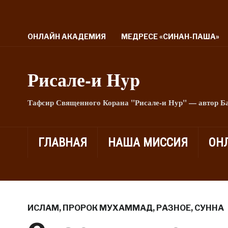
ОНЛАЙН АКАДЕМИЯ
МЕДРЕСЕ «СИНАН-ПАША»
Рисале-и Hyp
Тафсир Священного Корана "Рисале-и Нур" — автор Б
ГЛАВНАЯ
НАША МИССИЯ
ОН
ИСЛАМ
,
ПРОРОК МУХАММАД
,
РАЗНОЕ
,
СУННА