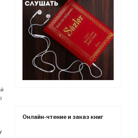
ой
о
Онлайн-чтение и заказ книг
у