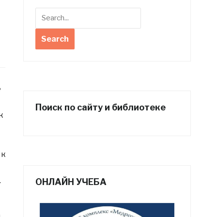
е
Поиск по сайту и библиотеке
к
 к
.
ОНЛАЙН УЧЕБА
и