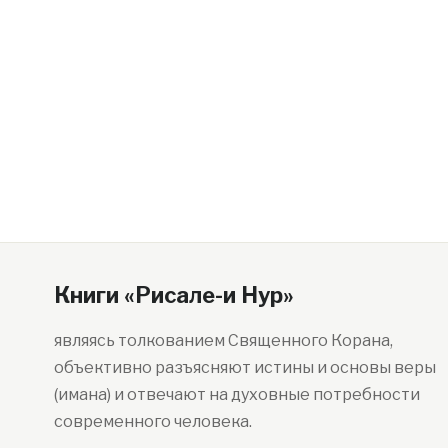
Книги «Рисале-и Нур»
являясь толкованием Священного Корана,
объективно разъясняют истины и основы веры
(имана) и отвечают на духовные потребности
современного человека.