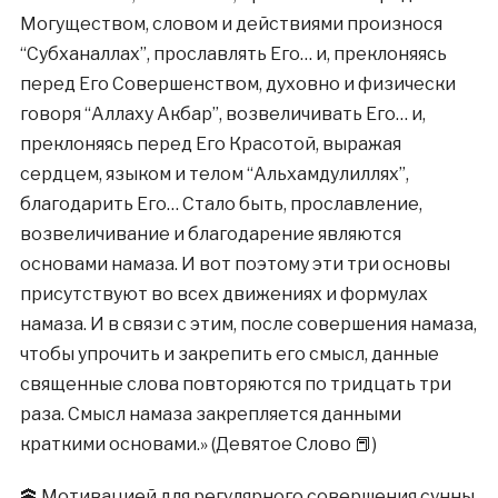
Могуществом, словом и действиями произнося
“Субханаллах”, прославлять Его… и, преклоняясь
перед Его Совершенством, духовно и физически
говоря “Аллаху Акбар”, возвеличивать Его… и,
преклоняясь перед Его Красотой, выражая
сердцем, языком и телом “Альхамдулиллях”,
благодарить Его… Стало быть, прославление,
возвеличивание и благодарение являются
основами намаза. И вот поэтому эти три основы
присутствуют во всех движениях и формулах
намаза. И в связи с этим, после совершения намаза,
чтобы упрочить и закрепить его смысл, данные
священные слова повторяются по тридцать три
раза. Смысл намаза закрепляется данными
краткими основами.» (Девятое Слово 📕)
🕋 Мотивацией для регулярного совершения сунны