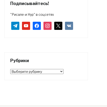
Подписывайтесь!
"Рисале-и Нур" в соцсетях
telegram
youtube
facebook
instagram
x
vkontakte
Рубрики
Рубрики