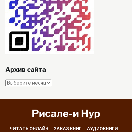
Архив сайта
Архив
сайта
Рисале-и Hyp
ЧИТАТЬ ОНЛАЙН
ЗАКАЗ КНИГ
АУДИОКНИГИ