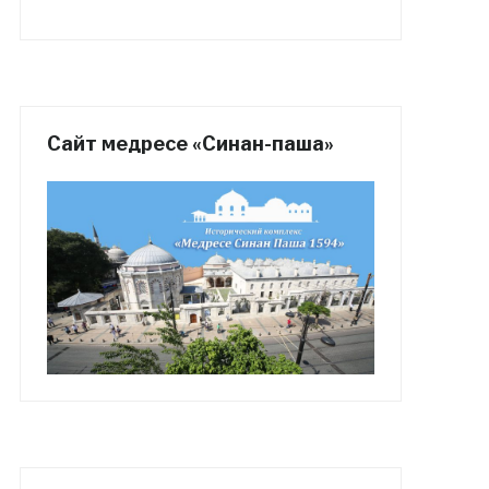
Сайт медресе «Синан-паша»