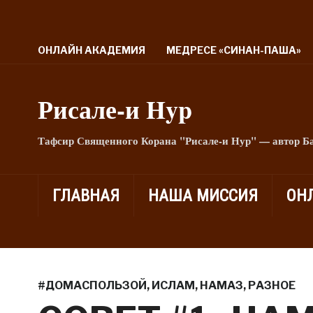
ОНЛАЙН АКАДЕМИЯ
МЕДРЕСЕ «СИНАН-ПАША»
Рисале-и Hyp
Тафсир Священного Корана "Рисале-и Нур" — автор Б
ГЛАВНАЯ
НАША МИССИЯ
ОН
#ДОМАСПОЛЬЗОЙ
,
ИСЛАМ
,
НАМАЗ
,
РАЗНОЕ