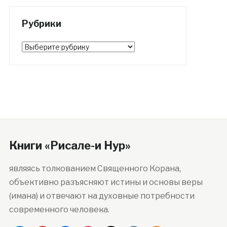
Рубрики
Рубрики
Книги «Рисале-и Нур»
являясь толкованием Священного Корана,
объективно разъясняют истины и основы веры
(имана) и отвечают на духовные потребности
современного человека.