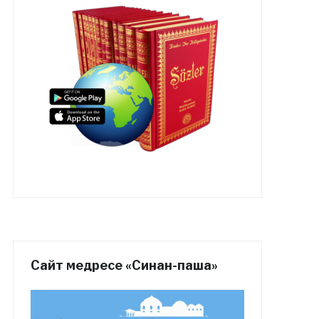
Сайт медресе «Синан-паша»