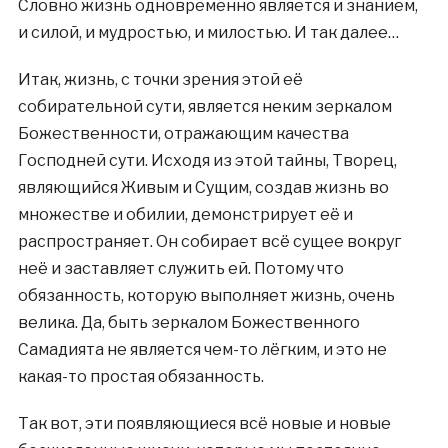
Словно жизнь одновременно является и знанием,
и силой, и мудростью, и милостью. И так далее…
Итак, жизнь, с точки зрения этой её
собирательной сути, является неким зеркалом
Божественности, отражающим качества
Господней сути. Исходя из этой тайны, Творец,
являющийся Живым и Сущим, создав жизнь во
множестве и обилии, демонстрирует её и
распространяет. Он собирает всё сущее вокруг
неё и заставляет служить ей. Потому что
обязанность, которую выполняет жизнь, очень
велика. Да, быть зеркалом Божественного
Самадията не является чем-то лёгким, и это не
какая-то простая обязанность.
Так вот, эти появляющиеся всё новые и новые