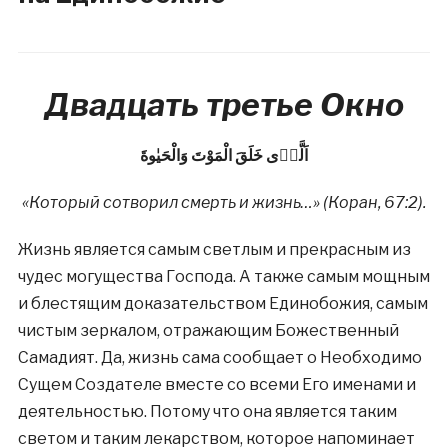
Двадцать третье Окно
اَلَّذٖى خَلَقَ الْمَوْتَ وَالْحَيٰوةَ
«Который сотворил смерть и жизнь…» (Коран, 67:2).
Жизнь является самым светлым и прекрасным из
чудес могущества Господа. А также самым мощным
и блестящим доказательством Единобожия, самым
чистым зеркалом, отражающим Божественный
Самадият. Да, жизнь сама сообщает о Необходимо
Сущем Создателе вместе со всеми Его именами и
деятельностью. Потому что она является таким
светом и таким лекарством, которое напоминает