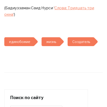
(Бадиуззаман Саид Нурси ‘
Слова: Тридцать три
окна
‘)
единобожие
жизнь
Создатель
Поиск по сайту