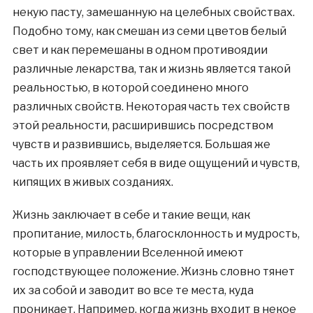
некую пасту, замешанную на целебных свойствах.
Подобно тому, как смешан из семи цветов белый
свет и как перемешаны в одном противоядии
различные лекарства, так и жизнь является такой
реальностью, в которой соединено много
различных свойств. Некоторая часть тех свойств
этой реальности, расширившись посредством
чувств и развившись, выделяется. Большая же
часть их проявляет себя в виде ощущений и чувств,
кипящих в живых созданиях.
Жизнь заключает в себе и такие вещи, как
пропитание, милость, благосклонность и мудрость,
которые в управлении Вселенной имеют
господствующее положение. Жизнь словно тянет
их за собой и заводит во все те места, куда
проникает. Например, когда жизнь входит в некое