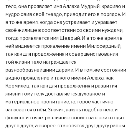
тело, она проявляет имя Аллаха Мудрый: красиво и
мудро свив своё гнездо, приводит его в порядок. И
в то же время, когда она устраивает и украшает
своё жилище в соответствии со своими нуждами,
тогда проявляется имя Щедрый. И в то же время в
ней виднеется проявление имени Милосердный,
так как для продолжения и совершенствования
той жизни тело награждается
разнообразнейшими дарами. И в том же состоянии
видно проявление и такого имени Аллаха, как
Кормилец, так как для продолжения и развития
жизни тому телу доставляется духовное и
материальное пропитание, которое частично
запасается в нём. Значит, жизнь подобна некой
фокусной точке: различные свойства в ней входят
друг в друга, а скорее, становятся друг другу равны.