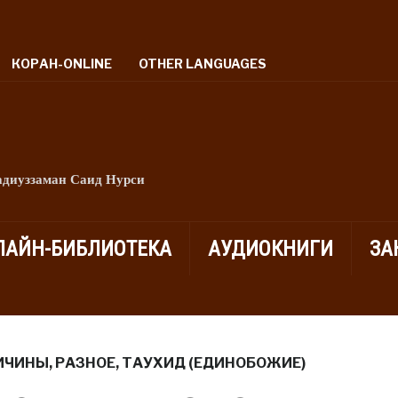
КОРАН-ONLINE
OTHER LANGUAGES
адиуззаман Саид Нурси
ЛАЙН-БИБЛИОТЕКА
АУДИОКНИГИ
ЗА
ИЧИНЫ
,
РАЗНОЕ
,
ТАУХИД (ЕДИНОБОЖИЕ)