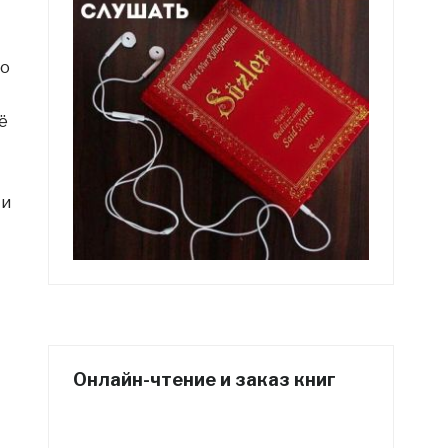
ко
ё
ти
Онлайн-чтение и заказ книг