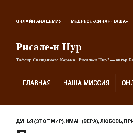
ОНЛАЙН АКАДЕМИЯ
МЕДРЕСЕ «СИНАН-ПАША»
Рисале-и Hyp
Тафсир Священного Корана "Рисале-и Нур" — автор Б
ГЛАВНАЯ
НАША МИССИЯ
ОН
ДУНЬЯ (ЭТОТ МИР)
,
ИМАН (ВЕРА)
,
ЛЮБОВЬ
,
ПР