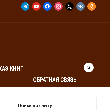
TELEGRAM
YOUTUBE
FACEBOOK
INSTAGRAM
X
VKONTAKTE
ODNOKLASSNIK
КАЗ КНИГ
ОБРАТНАЯ СВЯЗЬ
Поиск по сайту