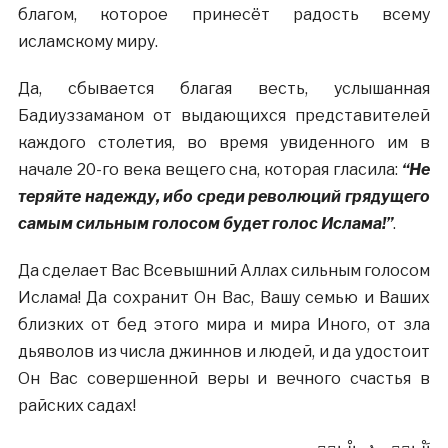
благом, которое принесёт радость всему
исламскому миру.
Да, сбывается благая весть, услышанная
Бадиуззаманом от выдающихся представителей
каждого столетия, во время увиденного им в
начале 20-го века вещего сна, которая гласила:
“Не
теряйте надежду, ибо среди революций грядущего
самым сильным голосом будет голос Ислама!”
.
Да сделает Вас Всевышний Аллах сильным голосом
Ислама! Да сохранит Он Вас, Вашу семью и Ваших
близких от бед этого мира и мира Иного, от зла
дьяволов из числа джиннов и людей, и да удостоит
Он Вас совершенной веры и вечного счастья в
райских садах!