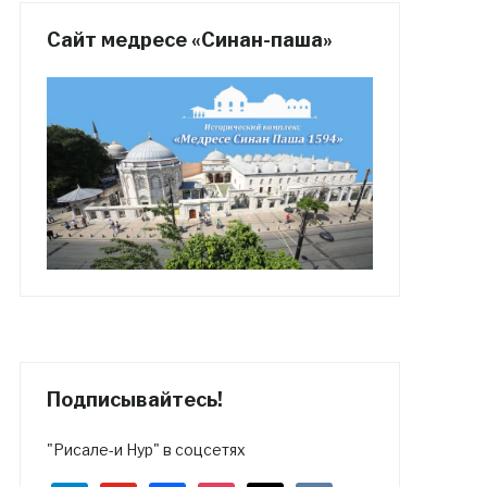
Сайт медресе «Синан-паша»
Подписывайтесь!
"Рисале-и Нур" в соцсетях