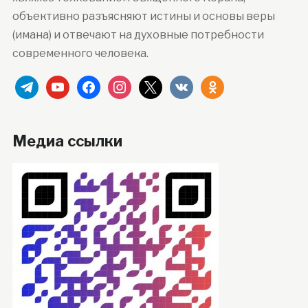
объективно разъясняют истины и основы веры
(имана) и отвечают на духовные потребности
современного человека.
telegram
youtube
facebook
instagram
x
vkontakte
odnoklassniki
Медиа ссылки