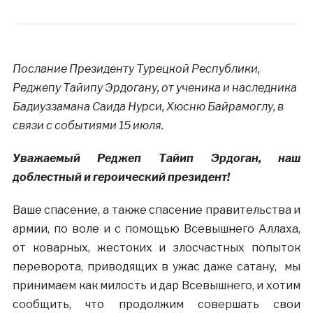
Послание Президенту Турецкой Республики,
Реджепу Тайипу Эрдогану, от ученика и наследника
Бадиуззамана Саида Нурси, Хюсню Байрамоглу, в
связи с событиями 15 июля.
Уважаемый Реджеп Тайип Эрдоган, наш
доблестный и героический президент!
Ваше спасение, а также спасение правительства и
армии, по воле и с помощью Всевышнего Аллаха,
от коварных, жестоких и злосчастных попыток
переворота, приводящих в ужас даже сатану, мы
принимаем как милость и дар Всевышнего, и хотим
сообщить, что продолжим совершать свои