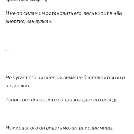
И не по силам им остановить его, ведь кипит в нём
энергия, как вулкан.
…
Не пугает его ни снег, ни зима; не беспокоится он и
не дрожит.
Тенистое тёплое лето сопровождает его всегда.
Из мира этого он видеть может райские миры.