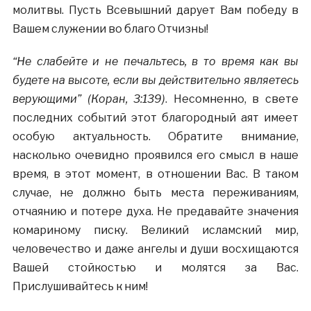
молитвы. Пусть Всевышний дарует Вам победу в
Вашем служении во благо Отчизны!
“
Не слабейте и не печальтесь, в то время как вы
будете на высоте, если вы действительно являетесь
верующими”
(Коран, 3:139)
.
Несомненно, в свете
последних событий этот благородный аят имеет
особую актуальность. Обратите внимание,
насколько очевидно проявился его смысл в наше
время, в этот момент, в отношении Вас. В таком
случае, не должно быть места переживаниям,
отчаянию и потере духа. Не предавайте значения
комариному писку. Великий исламский мир,
человечество и даже ангелы и души восхищаются
Вашей стойкостью и молятся за Вас.
Прислушивайтесь к ним!