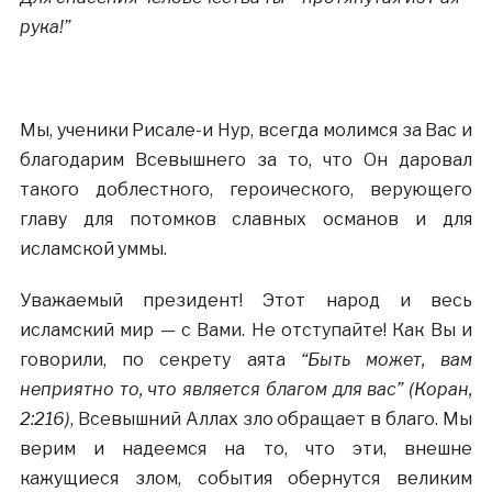
рука!”
Мы, ученики Рисале-и Нур, всегда молимся за Вас и
благодарим Всевышнего за то, что Он даровал
такого доблестного, героического, верующего
главу для потомков славных османов и для
исламской уммы.
Уважаемый президент! Этот народ и весь
исламский мир — с Вами. Не отступайте! Как Вы и
говорили, по секрету аята
“Быть может, вам
неприятно то, что является благом для вас”
(Коран,
2:216)
,
Всевышний Аллах зло обращает в благо. Мы
верим и надеемся на то, что эти, внешне
кажущиеся злом, события обернутся великим