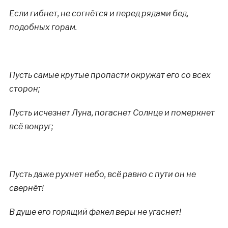
Если гибнет, не согнётся и перед рядами бед,
подобных горам.
Пусть самые крутые пропасти окружат его со всех
сторон;
Пусть исчезнет Луна, погаснет Солнце и померкнет
всё вокруг;
Пусть даже рухнет небо, всё равно с пути он не
свернёт!
В душе его горящий факел веры не угаснет!