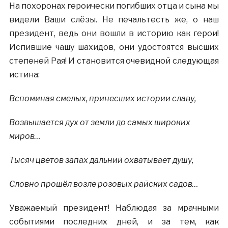
На похоронах героически погибших отца и сына мы
видели Ваши слёзы. Не печальтесть же, о наш
президент, ведь они вошли в историю как герои!
Испившие чашу шахидов, они удостоятся высших
степеней Рая! И становится очевидной следующая
истина:
Вспоминая смелых, принесших истории славу,
Возвышается дух от земли до самых широких
миров…
Тысяч цветов запах дальний охватывает душу,
Словно прошёл возле розовых райских садов…
Уважаемый президент! Наблюдая за мрачными
событиями последних дней, и за тем, как