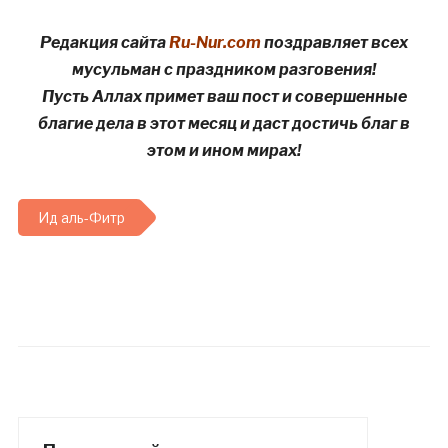
Редакция сайта
Ru-Nur.com
поздравляет всех
мусульман с праздником разговения!
Пусть Аллах примет ваш пост и совершенные
благие дела в этот месяц и даст достичь благ в
этом и ином мирах!
Ид аль-Фитр