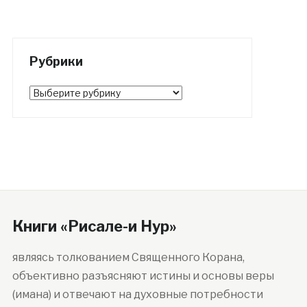
Рубрики
Рубрики
Книги «Рисале-и Нур»
являясь толкованием Священного Корана,
объективно разъясняют истины и основы веры
(имана) и отвечают на духовные потребности