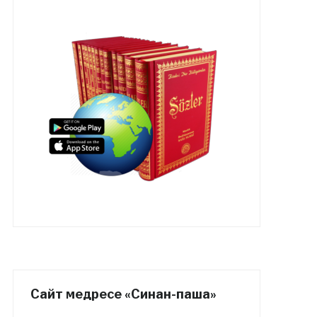
Сайт медресе «Синан-паша»