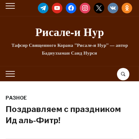
TELEGRAM
YOUTUBE
FACEBOOK
INSTAGRAM
X
VKONTAKTE
ODNOKLA
Рисале-и Hyp
Тафсир Священного Корана "Рисале-и Нур" — автор
Бадиуззаман Саид Нурси
РАЗНОЕ
Поздравляем с праздником
Ид аль-Фитр!