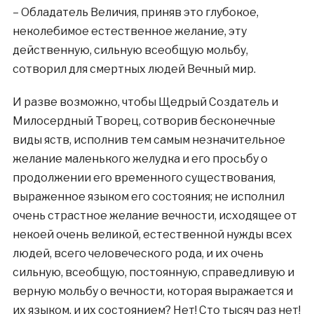
– Обладатель Величия, приняв это глубокое,
неколебимое естественное желание, эту
действенную, сильную всеобщую мольбу,
сотворил для смертных людей Вечный мир.
И разве возможно, чтобы Щедрый Создатель и
Милосердный Творец, сотворив бесконечные
виды яств, исполнив тем самым незначительное
желание маленького желудка и его просьбу о
продолжении его временного существования,
выраженное языком его состояния; не исполнил
очень страстное желание вечности, исходящее от
некоей очень великой, естественной нужды всех
людей, всего человеческого рода, и их очень
сильную, всеобщую, постоянную, справедливую и
верную мольбу о вечности, которая выражается и
их языком, и их состоянием? Нет! Сто тысяч раз нет!