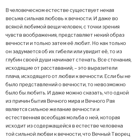
В человеческом естестве существует некая
весьма сильная любовь к вечности. И даже во
всякой любимой вещи человек, с точки зрения
чувств воображения, представляет некий образ
вечности и только затем её любит. Но как только
он задумается об их гибели или увидит её, то из
глубин своей души начинает стенать. Все стенания,
исходящие от расставаний, – это выразители
плача, исходящего от любви к вечности. Если бы не
было представлений о вечности, то невозможно
было бы любить. И даже можно сказать, что одной
из причин бытия Вечного мира и Вечного Рая
является сильное желание вечности и
естественная всеобщая мольба о ней, которая
исходит из содержащейся в естестве человека
той сильной любви к вечности, что Вечный Творец