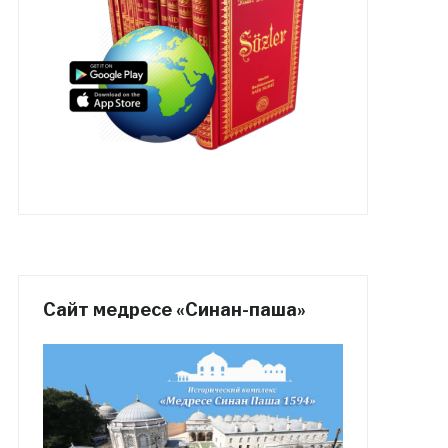
Сайт медресе «Синан-паша»