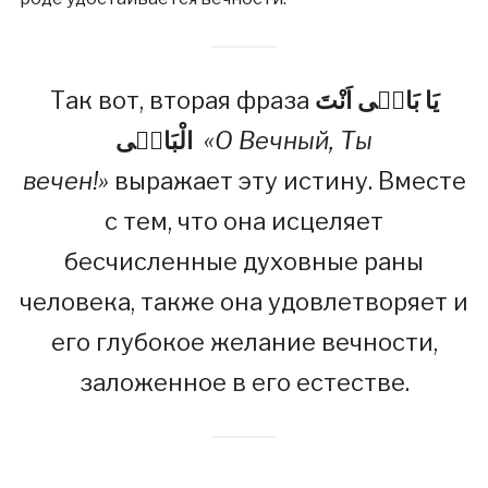
Так вот, вторая фраза
يَا بَاقٖى اَنْتَ
الْبَاقٖى
«О Вечный, Ты
вечен!»
выражает эту истину. Вместе
с тем, что она исцеляет
бесчисленные духовные раны
человека, также она удовлетворяет и
его глубокое желание вечности,
заложенное в его ­естестве.