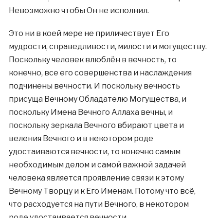
Невозможно чтобы Он не исполнил.
Это ни в коей мере не приличествует Его
мудрости, справедливости, милости и могуществу.
Поскольку человек влюблён в вечность, то
конечно, все его совершенства и наслаждения
подчинены вечности. И поскольку вечность
присуща Вечному Обладателю Могущества, и
поскольку Имена Вечного Аллаха вечны, и
поскольку зеркала Вечного вбирают цвета и
веления Вечного и в некотором роде
удостаиваются вечности, то конечно самым
необходимым делом и самой важной задачей
человека является проявление связи к этому
Вечному Творцу и к Его Именам. Потому что всё,
что расходуется на пути Вечного, в некотором
роде удостаивается ­вечности.