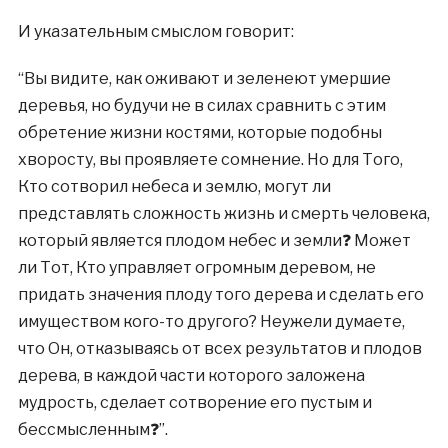
И указательным смыслом говорит:
“Вы видите, как оживают и зеленеют умершие
деревья, но будучи не в силах сравнить с этим
обретение жизни костями, которые подобны
хворосту, вы проявляете сомнение. Но для Того,
Кто сотворил небеса и землю, могут ли
представлять сложность жизнь и смерть человека,
который является плодом небес и земли❓ Может
ли Тот, Кто управляет огромным деревом, не
придать значения плоду того дерева и сделать его
имуществом кого-то другого? Неужели думаете,
что Он, отказываясь от всех результатов и плодов
дерева, в каждой части которого заложена
мудрость, сделает сотворение его пустым и
бессмысленным❓”.