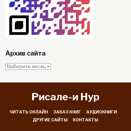
Архив сайта
Архив
сайта
Рисале-и Hyp
ЧИТАТЬ ОНЛАЙН
ЗАКАЗ КНИГ
АУДИОКНИГИ
ДРУГИЕ САЙТЫ
КОНТАКТЫ