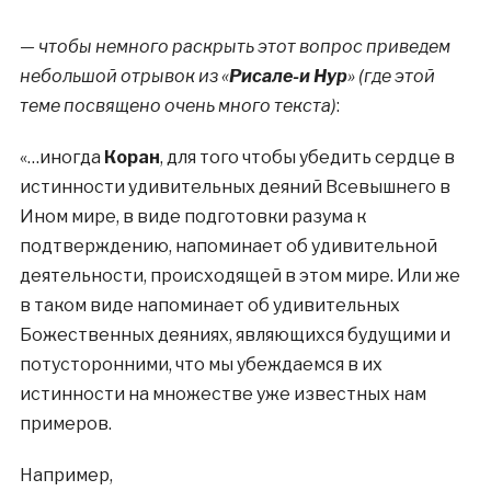
— чтобы немного раскрыть этот вопрос приведем
небольшой отрывок из «
Рисале-и Нур
» (где этой
теме посвящено очень много текста)
:
«…иногда
Коран
, для того чтобы убедить сердце в
истинности удивительных деяний Всевышнего в
Ином мире, в виде подготовки разума к
подтверждению, напоминает об удивительной
деятельности, происходящей в этом мире. Или же
в таком виде напоминает об удивительных
Божественных деяниях, являющихся будущими и
потусторонними, что мы убеждаемся в их
истинности на множестве уже известных нам
примеров.
Например,