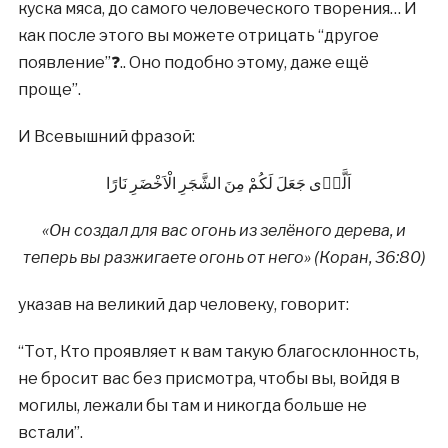
куска мяса, до самого человеческого творения… И
как после этого вы можете отрицать “другое
появление”❓.. Оно подобно этому, даже ещё
проще”.
И Всевышний фразой:
اَلَّذٖى جَعَلَ لَكُمْ مِنَ الشَّجَرِ الْاَخْضَرِ نَارًا
«Он создал для вас огонь из зелёного дерева, и
теперь вы разжигаете огонь от него» (Коран, 36:80)
указав на великий дар человеку, говорит:
“Тот, Кто проявляет к вам такую благосклонность,
не бросит вас без присмотра, чтобы вы, войдя в
могилы, лежали бы там и никогда больше не
встали”.