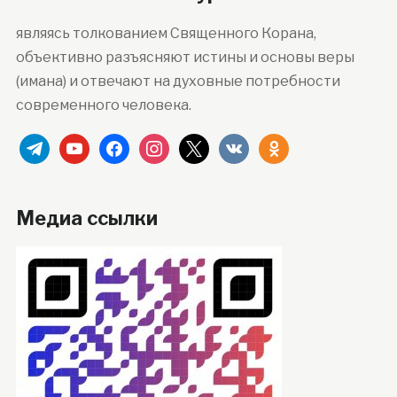
являясь толкованием Священного Корана,
объективно разъясняют истины и основы веры
(имана) и отвечают на духовные потребности
современного человека.
telegram
youtube
facebook
instagram
x
vkontakte
odnoklassniki
Медиа ссылки