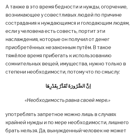
А также в это время бедности и нужды, огорчение,
возникающее у совестливых людей по причине
сострадания к нуждающимся и голодающим людям,
если у человека есть совесть, портит эти
наслаждения, которые он получил от денег
приобретённых незаконным путём. В такое
тяжёлое время прибегать к использованию
сомнительных вещей, имущества, нужно только в
степени необходимости, потому что по смыслу:
اِنَّ الضَّرُورَةَ تُقَدَّرُ بِقَدْرِهَا
«Необходимость равна своей мере.»
употреблять запретное можно лишь в случаях
крайней нужды и по мере необходимости, лишнего
брать нельзя. Да, вынужденный человек не может