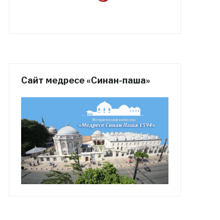
Сайт медресе «Синан-паша»