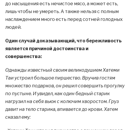
до насыщения есть нечистое мясо, а может есть,
лишь чтобы не умереть. А также нельзя с полным
наслаждением много есть перед сотней голодных
людей.
Один случай доказывающий, что бережливость
является причиной достоинства и
совершенства:
Однажды известный своим великодушием Хатеми
Таи устроил большое пиршество. Вручив гостям
множество подарков, он решил совершить прогулку
по пустыне. И увидел, как один бедный старик
нагрузил на себя вьюк с колючим хворостом. Груз
давит на тело старика, впивается до крови. Хатем
сказал ему: