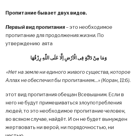
Пропитание бывает двух видов.
Первый вид пропитания
– это необходимое
пропитание для продолжения жизни. По
утверждению аята
وَمَا مِنْ دَٓابَّةٍ فِى الْاَرْضِ اِلَّا عَلَى اللّٰهِ رِزْقُهَا
«Нет на земле ни единого живого существа, которое
Аллах не обеспечил бы пропитанием…» (Коран, 11:6).
этот вид пропитания обещан Всевышним. Если в
него не будут примешиваться злоупотребления
людей, то это необходимое пропитание человек,
во всяком случае, найдёт. И он не будет вынужден
жертвовать ни верой, ни порядочностью, ни
честью.