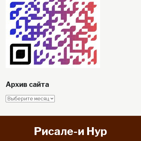
Архив сайта
Архив
сайта
Рисале-и Hyp