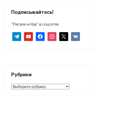
Подписывайтесь!
"Рисале-и Нур" в соцсетях
telegram
youtube
facebook
instagram
x
vkontakte
Рубрики
Рубрики