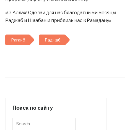
«О, Аллах! Сделай для нас благодатными месяцы
Раджаб и Шаабан и приблизь нас к Рамадану»
Рагаиб
Раджаб
Поиск по сайту