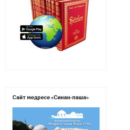
Сайт медресе «Синан-паша»