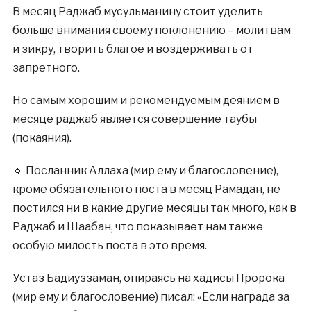
В месяц Раджаб мусульманину стоит уделить
больше внимания своему поклонению – молитвам
и зикру, творить благое и воздерживать от
запретного.
Но самым хорошим и рекомендуемым деянием в
месяце раджаб является совершение таубы
(покаяния).
🔹 Посланник Аллаха (мир ему и благословение),
кроме обязательного поста в месяц Рамадан, не
постился ни в какие другие месяцы так много, как в
Рaджaб и Шаабан, что показывает нам также
особую милость поста в это время.
Устаз Бадиуззаман, опираясь на хадисы Пророка
(мир ему и благословение) писал: «Если награда за