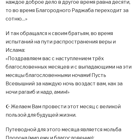
каждое доброе дело в другое время равна десяти,
то во время Благородного Раджаба переходит за
сотню…»
И так обращался к своим братьям, во время
испытаний на пути распространения веры и
Ислама:
«Поздравляем вас с наступлением трёх
благословенных месяцев и с выпадающими на эти
месяцы благословенными ночами! Пусть
Всевышний за каждую ночь воздаст вам, как за
ночи рагаиб и кадр, амин!»
☪️ Желаем Вам провести этот месяц с великой
пользой для будущей жизни.
Путеводной для этого месяца является мольба
Пророка (мир ему и благословение):