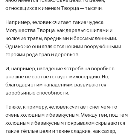
либо имеется только одна цель, то целей,
относящихся к именам Творца — тысячи.
Например, человек считает такие чудеса
Могущества Творца, как деревья с шипами и
колючие травы, вредными и бессмысленными.
Однако же они являются некими вооружёнными
героями рода трав и деревьев.
И, например, нападение ястреба на воробьёв
внешне не соответствует милосердию. Но,
благодаря этим нападениям, развиваются
воробьиные способности.
Также, к примеру, человек считает снег чем-то
очень холодным и безвкусным. Между тем, под тем
холодным и безвкусным покрывалом скрываются
такие тёплые цели и такие сладкие, как сахар,