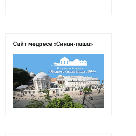
Сайт медресе «Синан-паша»