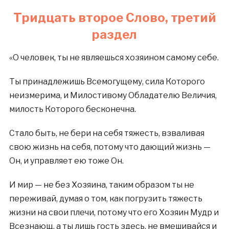
Тридцать второе Слово, третий
раздел
«О человек, ты не являешься хозяином самому себе.
Ты принадлежишь Всемогущему, сила Которого
неизмерима, и Милостивому Обладателю Величия,
милость Которого бесконечна.
Стало быть, не бери на себя тяжесть, взваливая
свою жизнь на себя, потому что дающий жизнь —
Он, и управляет ею тоже Он.
И мир — не без Хозяина, таким образом ты не
переживай, думая о том, как погрузить тяжесть
жизни на свои плечи, потому что его Хозяин Мудр и
Всезнающ, а ты лишь гость здесь, не вмешивайся и