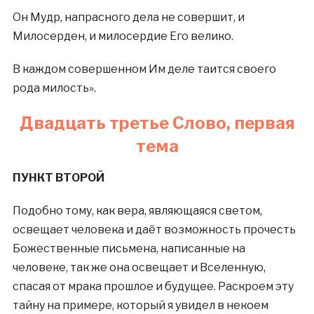
Он Мудр, напрасного дела не совершит, и
Милосерден, и милосердие Его велико.
В каждом совершенном Им деле таится своего
рода милость».
Двадцать третье Слово, первая
тема
ПУНКТ ВТОРОЙ
Подобно тому, как вера, являющаяся светом,
освещает человека и даёт возможность прочесть
Божественные письмена, написанные на
человеке, так же она освещает и Вселенную,
спасая от мрака прошлое и будущее. Раскроем эту
тайну на примере, который я увидел в некоем