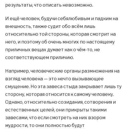
результаты, что описать невозможно.
И ещё человек, будучи себялюбивым и падким на
внешность, также судит обо всём лишь
относительно той стороны, которая смотрит на
него, и поэтому об очень многих по настоящему
приличных вещах думает как о чём-то, не
соответствующем приличию.
Например, человеческие органы размножения на
взгляд человека — это нечто вызывающее
смущение. Но эта завеса стыда закрывает лишь ту
сторону, которая относится к самому человеку.
Однако, относительно созидания, сотворения и
естественных целей, они прикрыты такими
завесами, что если смотреть на них взором
мудрости, то они полностью будут