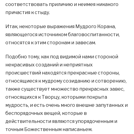
соответствовать приличию и неимея никакого
причастия к стыду.
Итак, некоторые выражения Мудрого Корана,
являющегося источником благовоспитанности,
относятся к этим сторонам и завесам.
Подобно тому, как под видимой нами стороной
некрасивых созданий и неприятных
происшествий находятся прекрасные стороны,
относящиеся к мудрому созиданию и сотворению,
также существует множество прекрасных завес,
относящихся к Творцу, которыми покрыта
мудрость, и есть очень много внешне запутанных и
беспорядочных вещей, которые в
действительности являются упорядоченным и
точным Божественным написаньем.