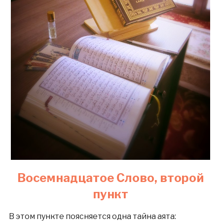
Восемнадцатое Слово, второй
пункт
В этом пункте поясняется одна тайна аята: