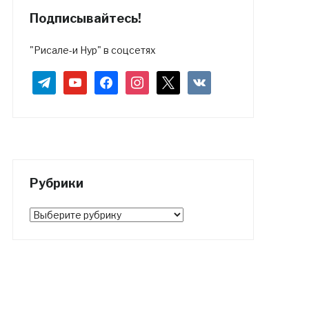
Подписывайтесь!
"Рисале-и Нур" в соцсетях
telegram
youtube
facebook
instagram
x
vkontakte
Рубрики
Рубрики