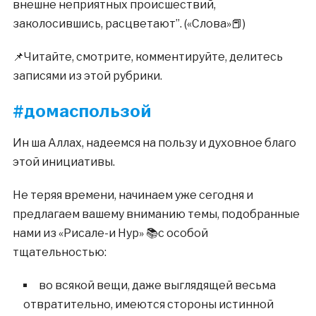
внешне неприятных происшествий,
заколосившись, расцветают”. («Слова»📕)
📌Читайте, смотрите, комментируйте, делитесь
записями из этой рубрики.
#домаcпользой
Ин ша Аллах, надеемся на пользу и духовное благо
этой инициативы.
Не теряя времени, начинаем уже сегодня и
предлагаем вашему вниманию темы, подобранные
нами из «Рисале-и Нур» 📚с особой
тщательностью:
во всякой вещи, даже выглядящей весьма
отвратительно, имеются стороны истинной