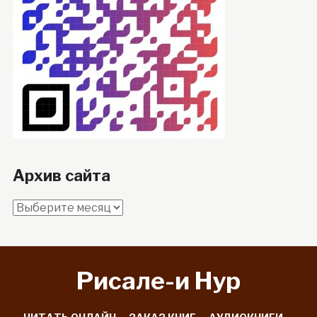
Архив сайта
Архив
сайта
Рисале-и Hyp