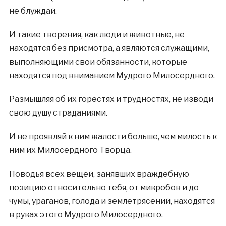
не блуждай.
И такие творения, как люди и животные, не
находятся без присмотра, а являются служащими,
выполняющими свои обязанности, которые
находятся под вниманием Мудрого Милосердного.
Размышляя об их горестях и трудностях, не изводи
свою душу страданиями.
И не проявляй к ним жалости больше, чем милость к
ним их Милосердного Творца.
Поводья всех вещей, занявших враждебную
позицию относительно тебя, от микробов и до
чумы, ураганов, голода и землетрясений, находятся
в руках этого Мудрого Милосердного.