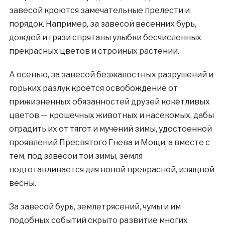
завесой кроются замечательные прелести и
порядок. Например, за завесой весенних бурь,
дождей и грязи спрятаны улыбки бесчисленных
прекрасных цветов и стройных растений.
А осенью, за завесой безжалостных разрушений и
горьких разлук кроется освобождение от
прижизненных обязанностей друзей кокетливых
цветов — крошечных животных и насекомых, дабы
оградить их от тягот и мучений зимы, удостоенной
проявлений Пресвятого Гнева и Мощи, а вместе с
тем, под завесой той зимы, земля
подготавливается для новой прекрасной, изящной
весны.
За завесой бурь, землетрясений, чумы и им
подобных событий скрыто развитие многих