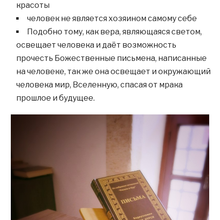
красоты
человек не является хозяином самому себе
Подобно тому, как вера, являющаяся светом,
освещает человека и даёт возможность
прочесть Божественные письмена, написанные
на человеке, так же она освещает и окружающий
человека мир, Вселенную, спасая от мрака
прошлое и будущее.