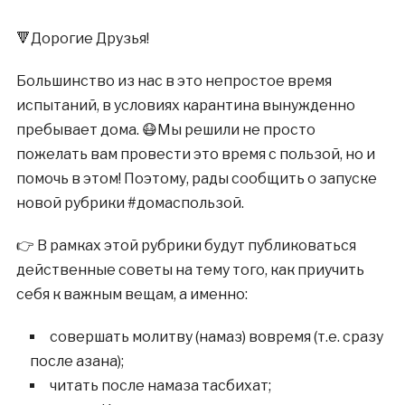
🔻Дорогие Друзья!
Большинство из нас в это непростое время
испытаний, в условиях карантина вынужденно
пребывает дома. 😷Мы решили не просто
пожелать вам провести это время с пользой, но и
помочь в этом! Поэтому, рады сообщить о запуске
новой рубрики #домаcпользой.
👉 В рамках этой рубрики будут публиковаться
действенные советы на тему того, как приучить
себя к важным вещам, а именно:
совершать молитву (намаз) вовремя (т.е. сразу
после азана);
читать после намаза тасбихат;