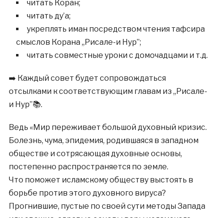
читать Коран;
читать ду’а;
укреплять иман посредством чтения тафсира
смыслов Корана ,,Рисале-и Нур”;
читать совместные уроки с домочадцами и т.д.
➡️ Каждый совет будет сопровождаться
отсылками к соответствующим главам из ,,Рисале-
и Нур”📚.
Ведь «Мир переживает большой духовный кризис.
Болезнь, чума, эпидемия, родившаяся в западном
обществе и сотрясающая духовные основы,
постепенно распространяется по земле.
Что поможет исламскому обществу выстоять в
борьбе против этого духовного вируса?
Прогнившие, пустые по своей сути методы Запада